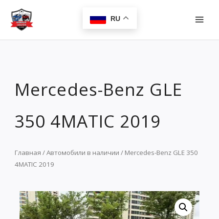
Перейти
MAI
к
RU
MEN
содержимому
Mercedes-Benz GLE
350 4MATIC 2019
Главная
/
Автомобили в наличии
/ Mercedes-Benz GLE 350
4MATIC 2019