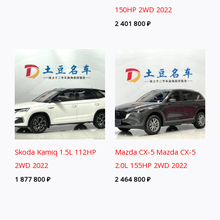
150HP 2WD 2022
2 401 800
₽
Skoda Kamiq 1.5L 112HP
Mazda CX-5 Mazda CX-5
2WD 2022
2.0L 155HP 2WD 2022
1 877 800
₽
2 464 800
₽