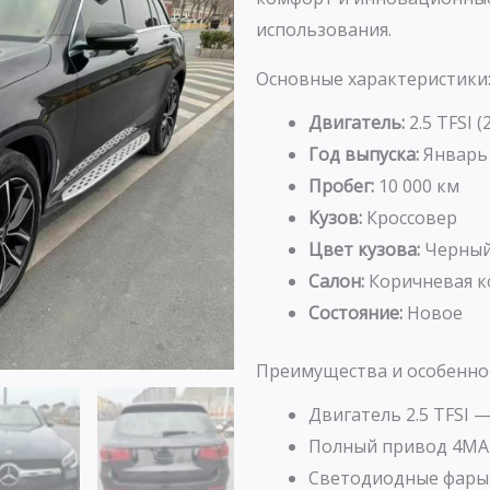
использования.
Основные характеристики
Двигатель:
2.5 TFSI (
Год выпуска:
Январь
Пробег:
10 000 км
Кузов:
Кроссовер
Цвет кузова:
Черны
Салон:
Коричневая к
Состояние:
Новое
Преимущества и особенно
Двигатель 2.5 TFSI 
Полный привод 4MAT
Светодиодные фары 