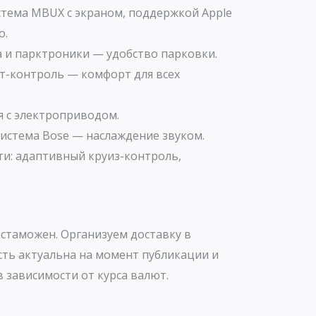
тема MBUX с экраном, поддержкой Apple
o.
а и парктроники — удобство парковки.
-контроль — комфорт для всех
 с электроприводом.
истема Bose — наслаждение звуком.
ти: адаптивный круиз-контроль,
стаможен. Организуем доставку в
сть актуальна на момент публикации и
 зависимости от курса валют.