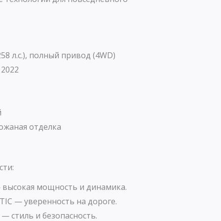
:
258 л.с.), полный привод (4WD)
 2022
й
ожаная отделка
сти:
— высокая мощность и динамика.
IC — уверенность на дороге.
— стиль и безопасность.