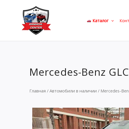
Перейти
к
содержимому
Каталог
Кон
Mercedes-Benz GLC3
Главная
/
Автомобили в наличии
/ Mercedes-Benz