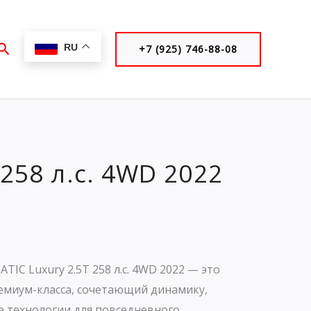
Поиск
RU
+7 (925) 746-88-08
258 л.с. 4WD 2022
TIC Luxury 2.5T 258 л.с. 4WD 2022 — это
емиум-класса, сочетающий динамику,
 технологии для повседневного