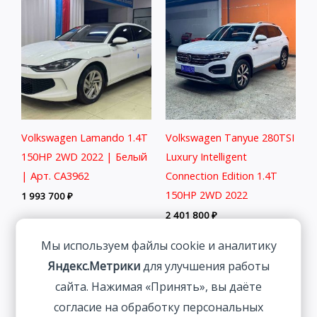
Volkswagen Lamando 1.4T
Volkswagen Tanyue 280TSI
150HP 2WD 2022 | Белый
Luxury Intelligent
| Арт. CA3962
Connection Edition 1.4T
150HP 2WD 2022
1 993 700
₽
2 401 800
₽
Мы используем файлы cookie и аналитику
Яндекс.Метрики
для улучшения работы
сайта. Нажимая «Принять», вы даёте
согласие на обработку персональных