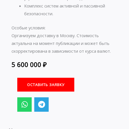
Комплекс систем активной и пассивной
безопасности.
Особые условия:
Организуем доставку в Москву. Стоимость
актуальна на момент публикации и может быть
скорректирована в зависимости от курса валют.
5 600 000
₽
ОСТАВИТЬ ЗАЯВКУ
W
T
h
e
a
l
t
e