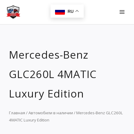
Перейти
MAI
к
RU
MEN
содержимому
Mercedes-Benz
GLC260L 4MATIC
Luxury Edition
Главная
/
Автомобили в наличии
/ Mercedes-Benz GLC260L
4MATIC Luxury Edition