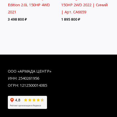
Edition 2.0L 150HP 4WD
150HP 2WD 2022 | Синий
2021
| Арт. CA6659
3 498 800
₽
1 895 800
₽
ООО «АРМАДА ЦЕНТР»
ИНН: 2540261956
ОГРН: 1212500014385