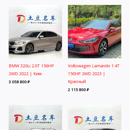
BMW 320Li 2.0T 156HP
Volkswagen Lamando 1.4T
2WD 2022 | Ким.
150HP 2WD 2023 |
Красный
3 058 800
₽
2 115 800
₽