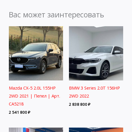
Вас может заинтересовать
Mazda CX-5 2.0L 155HP
BMW 3 Series 2.0T 156HP
2WD 2021 | Пепел | Арт.
2WD 2022
CA5218
2 838 800
₽
2 541 800
₽