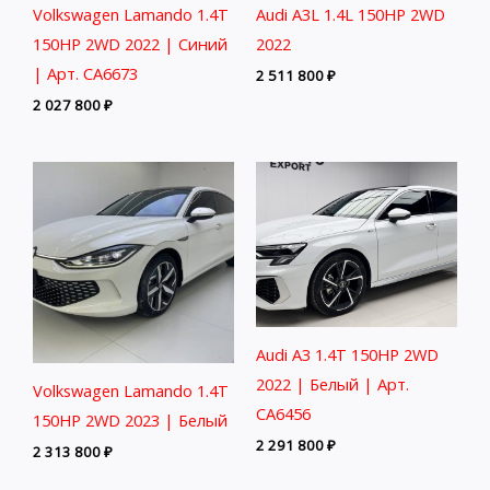
Volkswagen Lamando 1.4T
Audi A3L 1.4L 150HP 2WD
150HP 2WD 2022 | Синий
2022
| Арт. CA6673
2 511 800
₽
2 027 800
₽
Audi A3 1.4T 150HP 2WD
2022 | Белый | Арт.
Volkswagen Lamando 1.4T
CA6456
150HP 2WD 2023 | Белый
2 291 800
₽
2 313 800
₽