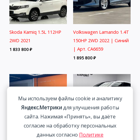
Skoda Kamiq 1.5L 112HP
Volkswagen Lamando 1.4T
2WD 2021
150HP 2WD 2022 | Синий
| Арт. CA6659
1 833 800
₽
1 895 800
₽
Мы используем файлы cookie и аналитику
Яндекс.Метрики
для улучшения работы
сайта. Нажимая «Принять», вы даёте
согласие на обработку персональных
Audi A3 1.4T 150HP 2WD
данных согласно
Политике
2022 | Белый | Арт.
Volkswagen Tanyue 280TSI