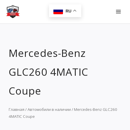
Перейти
MAI
к
RU
MEN
содержимому
Mercedes-Benz
GLC260 4MATIC
Coupe
Главная
/
Автомобили в наличии
/ Mercedes-Benz GLC260
4MATIC Coupe