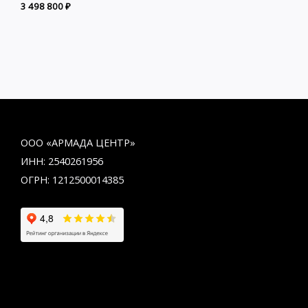
3 498 800
₽
ООО «АРМАДА ЦЕНТР»
ИНН: 2540261956
ОГРН: 1212500014385