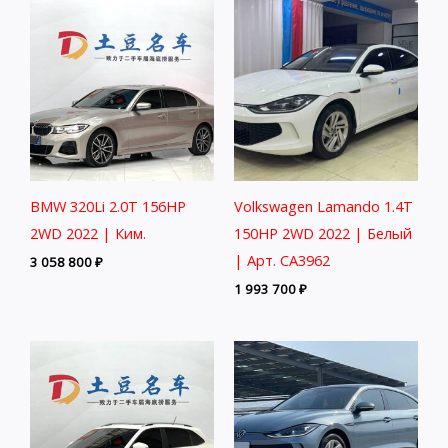
BMW 320Li 2.0T 156HP
Volkswagen Lamando 1.4T
2WD 2022 | Ким.
150HP 2WD 2022 | Белый
| Арт. CA3962
3 058 800
₽
1 993 700
₽