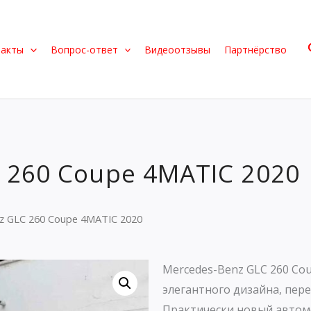
такты
Вопрос-ответ
Видеоотзывы
Партнёрство
 260 Coupe 4MATIC 2020
z GLC 260 Coupe 4MATIC 2020
Mercedes-Benz GLC 260 Co
элегантного дизайна, пер
Практически новый автом