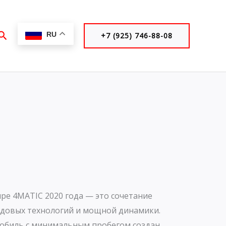
Поиск
RU
+7 (925) 746-88-08
upe 4MATIC 2020 года — это сочетание
едовых технологий и мощной динамики.
обиль с минимальным пробегом создан