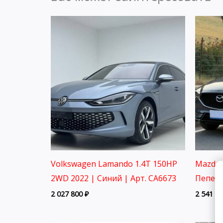
Volkswagen Lamando 1.4T 150HP
Mazda 
2WD 2022 | Синий | Арт. CA6673
Пепел 
2 027 800
₽
2 541 8