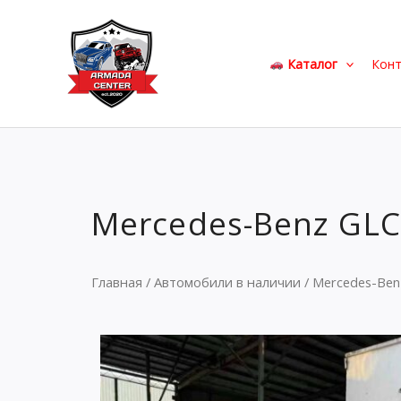
Перейти
к
содержимому
Каталог
Кон
Mercedes-Benz GLC
Главная
/
Автомобили в наличии
/ Mercedes-Ben