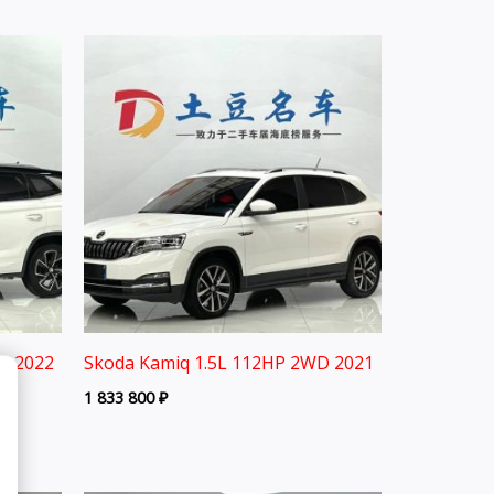
D 2022
Skoda Kamiq 1.5L 112HP 2WD 2021
1 833 800
₽