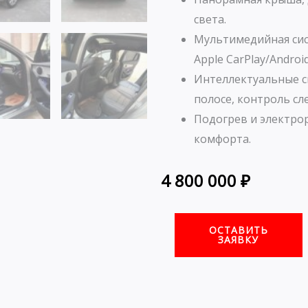
света.
Мультимедийная сис
Apple CarPlay/Android
Интеллектуальные с
полосе, контроль сл
Подогрев и электро
комфорта.
4 800 000
₽
ОСТАВИТЬ
ЗАЯВКУ