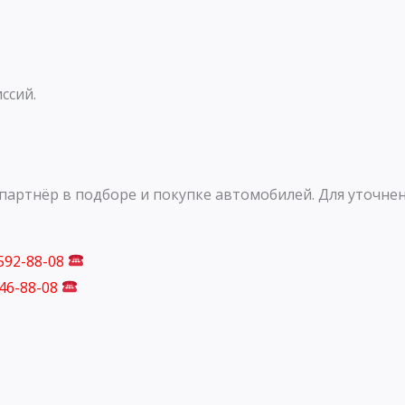
ссий.
артнёр в подборе и покупке автомобилей. Для уточнен
 592-88-08
746-88-08