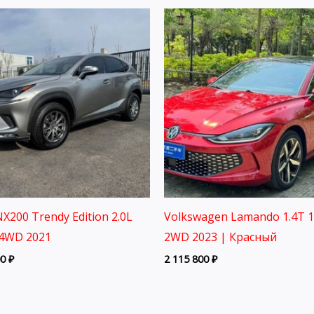
X200 Trendy Edition 2.0L
Volkswagen Lamando 1.4T 
4WD 2021
2WD 2023 | Красный
00
₽
2 115 800
₽