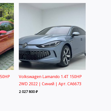
150HP
Volkswagen Lamando 1.4T 150HP
2WD 2022 | Синий | Арт. CA6673
2 027 800
₽