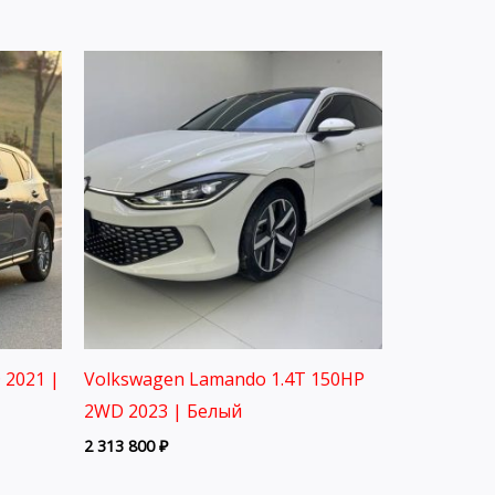
 2021 |
Volkswagen Lamando 1.4T 150HP
2WD 2023 | Белый
2 313 800
₽