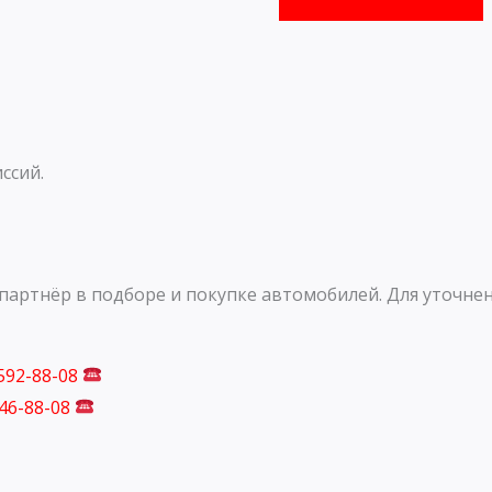
ссий.
артнёр в подборе и покупке автомобилей. Для уточнен
 592-88-08
746-88-08