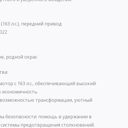
:
 (163 л.с.), передний привод
022
е, родной окрас
тва:
отор с 163 л.с., обеспечивающий высокий
 экономичность.
с возможностью трансформации, уютный
ы безопасности: помощь в удержании в
 системы предотвращения столкновений.