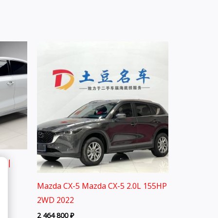
2 |
Mazda CX-5 Mazda CX-5 2.0L 155HP
2WD 2022
2 464 800
₽