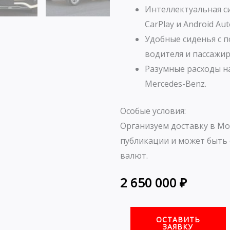
Интеллектуальная с
CarPlay и Android Aut
Удобные сиденья с 
водителя и пассажир
Разумные расходы н
Mercedes-Benz.
Особые условия:
Организуем доставку в Мо
публикации и может быть 
валют.
2 650 000
₽
ОСТАВИТЬ
ЗАЯВКУ