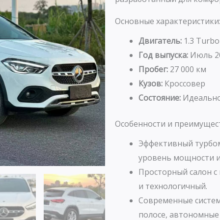
Основные характеристики
Двигатель:
1.3 Turbo
Год выпуска:
Июль 2
Пробег:
27 000 км
Кузов:
Кроссовер
Состояние:
Идеально
Особенности и преимущес
Эффективный турбом
уровень мощности и
Просторный салон 
и технологичный.
Современные систем
полосе, автономные