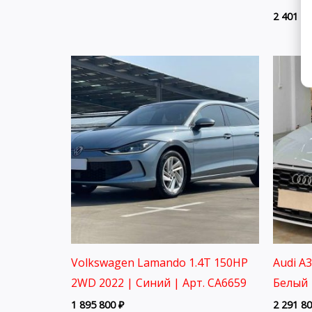
2 401 8
Volkswagen Lamando 1.4T 150HP
Audi A
2WD 2022 | Синий | Арт. CA6659
Белый 
1 895 800
₽
2 291 8