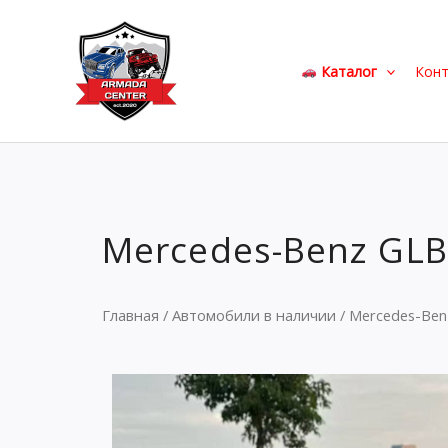
Перейти
к
содержимому
Каталог
Кон
Mercedes-Benz GLB
Главная
/
Автомобили в наличии
/ Mercedes-Ben