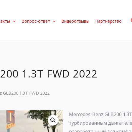
такты
Вопрос-ответ
Видеоотзывы
Партнёрство
200 1.3T FWD 2022
z GLB200 1.3T FWD 2022
Mercedes-Benz GLB200 1.3
турбированным двигателем 
разработанный для комфо