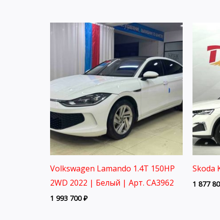
Volkswagen Lamando 1.4T 150HP
Skoda 
2WD 2022 | Белый | Арт. CA3962
1 877 8
1 993 700
₽