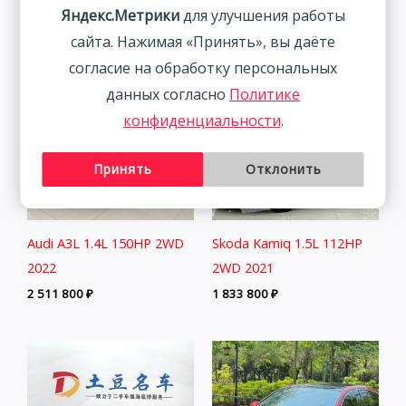
2 541 800
₽
Яндекс.Метрики
для улучшения работы
сайта. Нажимая «Принять», вы даёте
согласие на обработку персональных
данных согласно
Политике
конфиденциальности
.
Принять
Отклонить
Audi A3L 1.4L 150HP 2WD
Skoda Kamiq 1.5L 112HP
2022
2WD 2021
2 511 800
₽
1 833 800
₽