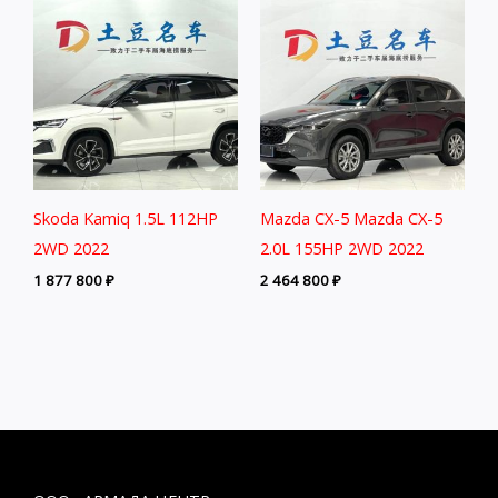
Skoda Kamiq 1.5L 112HP
Mazda CX-5 Mazda CX-5
2WD 2022
2.0L 155HP 2WD 2022
1 877 800
₽
2 464 800
₽