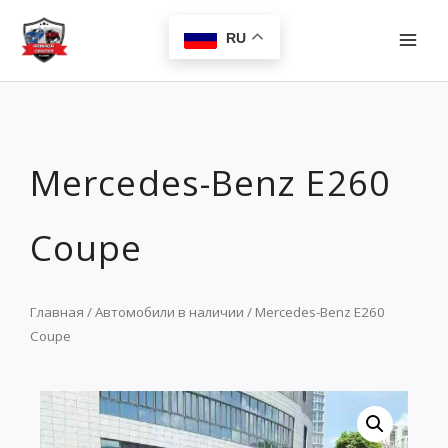
Перейти
MAI
к
RU
MEN
содержимому
Mercedes-Benz E260
Coupe
Главная
/
Автомобили в наличии
/ Mercedes-Benz E260
Coupe