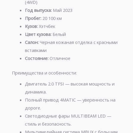
(4WD)
Год выпуска:
Май 2023
Пробег:
20 100 км
Кузов:
Хэтчбек
Цвет кузова:
Белый
Салон:
Черная кожаная отделка с красными
вставками
Состояние:
Отличное
Преимущества и особенности:
Двигатель 2.0 TFSI — высокая мощность и
динамика.
Полный привод 4MATIC — уверенность на
дороге.
Светодиодные фары MULTIBEAM LED —
стиль и безопасность.
Мультимедийная система MBUX с большим