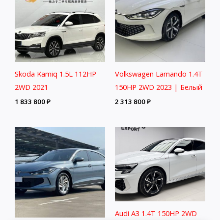
Skoda Kamiq 1.5L 112HP
Volkswagen Lamando 1.4T
2WD 2021
150HP 2WD 2023 | Белый
1 833 800
₽
2 313 800
₽
Audi A3 1.4T 150HP 2WD