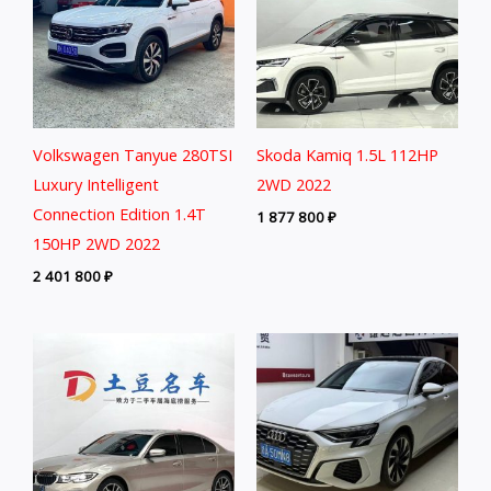
Volkswagen Tanyue 280TSI
Skoda Kamiq 1.5L 112HP
Luxury Intelligent
2WD 2022
Connection Edition 1.4T
1 877 800
₽
150HP 2WD 2022
2 401 800
₽