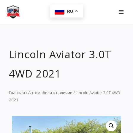
Перейти
MAI
к
RU
MEN
содержимому
Lincoln Aviator 3.0T
4WD 2021
Главная
/
Автомобили в наличии
/ Lincoln Aviator 3.0T 4WD
2021