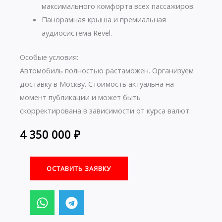
максимального комфорта всех пассажиров.
Панорамная крыша и премиальная
аудиосистема Revel.
Особые условия:
Автомобиль полностью растаможен. Организуем
доставку в Москву. Стоимость актуальна на
момент публикации и может быть
скорректирована в зависимости от курса валют.
4 350 000
₽
ОСТАВИТЬ ЗАЯВКУ
W
T
h
e
a
l