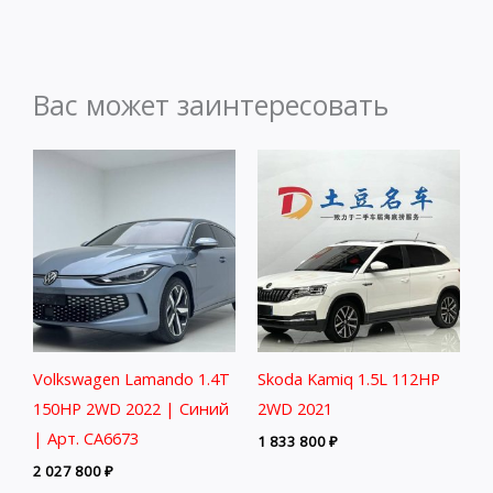
Вас может заинтересовать
Volkswagen Lamando 1.4T
Skoda Kamiq 1.5L 112HP
150HP 2WD 2022 | Синий
2WD 2021
| Арт. CA6673
1 833 800
₽
2 027 800
₽