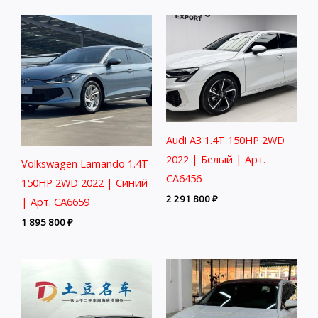
Audi A3 1.4T 150HP 2WD
2022 | Белый | Арт.
Volkswagen Lamando 1.4T
CA6456
150HP 2WD 2022 | Синий
2 291 800
₽
| Арт. CA6659
1 895 800
₽