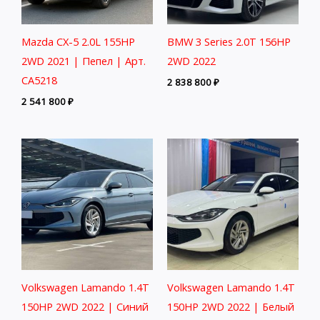
Mazda CX-5 2.0L 155HP
BMW 3 Series 2.0T 156HP
2WD 2021 | Пепел | Арт.
2WD 2022
CA5218
2 838 800
₽
2 541 800
₽
Volkswagen Lamando 1.4T
Volkswagen Lamando 1.4T
150HP 2WD 2022 | Синий
150HP 2WD 2022 | Белый