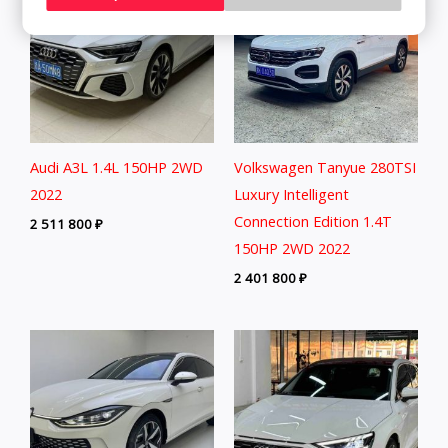
Audi A3L 1.4L 150HP 2WD
Volkswagen Tanyue 280TSI
2022
Luxury Intelligent
Connection Edition 1.4T
2 511 800
₽
150HP 2WD 2022
2 401 800
₽