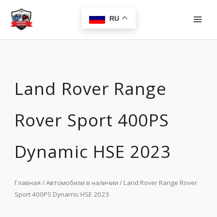
Перейти
MAI
к
RU
MEN
содержимому
Land Rover Range
Rover Sport 400PS
Dynamic HSE 2023
Главная
/
Автомобили в наличии
/ Land Rover Range Rover
Sport 400PS Dynamic HSE 2023