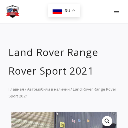
Перейти
MAI
к
RU
MEN
содержимому
Land Rover Range
Rover Sport 2021
Главная
/
Автомобили в наличии
/ Land Rover Range Rover
Sport 2021