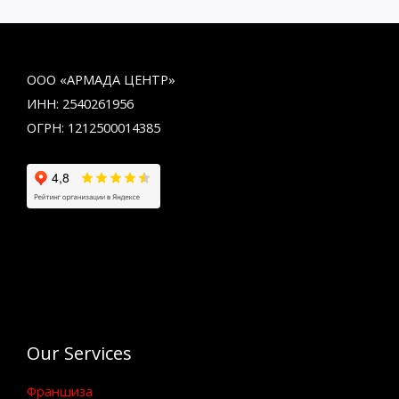
ООО «АРМАДА ЦЕНТР»
ИНН: 2540261956
ОГРН: 1212500014385
Our Services
Франшиза