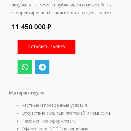
актуальна на момент публикации и может быть
скорректирована в зависимости от курса валют.
11 450 000
₽
ОСТАВИТЬ ЗАЯВКУ
W
T
h
e
a
l
t
e
s
g
Мы гарантируем:
a
r
p
a
Честные и прозрачные условия.
p
m
Отсутствие скрытых платежей и комиссий.
Таможенное оформление.
Оформление ЭПТС на ваше имя.