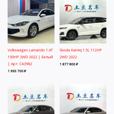
Volkswagen Lamando 1.4T
Skoda Kamiq 1.5L 112HP
150HP 2WD 2022 | Белый
2WD 2022
| Арт. CA3962
1 877 800
₽
1 993 700
₽