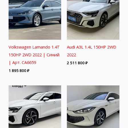
Volkswagen Lamando 1.4T
Audi A3L 1.4L 150HP 2WD
150HP 2WD 2022 | Синий
2022
| Арт. CA6659
2 511 800
₽
1 895 800
₽