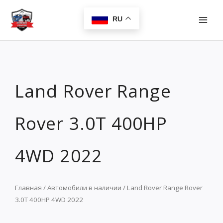
Перейти
MAI
к
RU
MEN
содержимому
Land Rover Range
Rover 3.0T 400HP
4WD 2022
Главная
/
Автомобили в наличии
/ Land Rover Range Rover
3.0T 400HP 4WD 2022