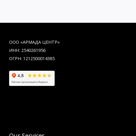
ООО «АРМАДА ЦЕНТР»
ИНН: 2540261956
ОГРН: 1212500014385
Our Services