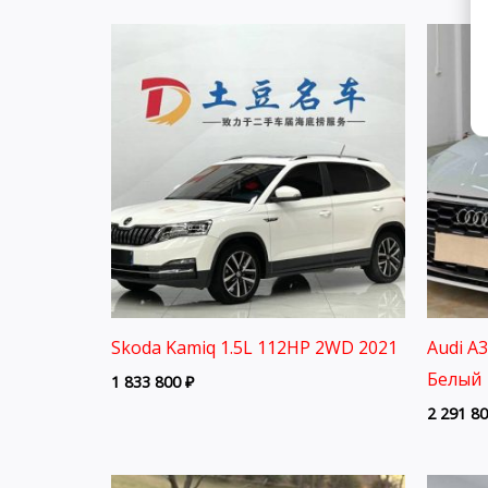
Skoda Kamiq 1.5L 112HP 2WD 2021
Audi A
Белый 
1 833 800
₽
2 291 8