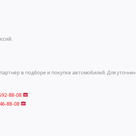
ссий.
артнёр в подборе и покупке автомобилей. Для уточнен
 592-88-08
746-88-08