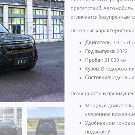
препятствий. Автомобиль 2
отличается безупречным с
Основные характеристики
Двигатель:
3.0 Turbo 
Год выпуска:
2022
Пробег:
31 000 км
Кузов:
Внедорожник
Состояние:
Идеально
Особенности и преимущес
Мощный двигатель 
уверенное вождение
Удобная компоновка
подвеской.