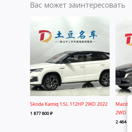
Вас может заинтересовать
Skoda Kamiq 1.5L 112HP 2WD 2022
Mazda 
2WD 2
1 877 800
₽
2 464 8