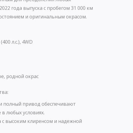
022 года выпуска с пробегом 31 000 км
остоянием и оригинальным окрасом.
:
(400 л.с.), 4WD
е, родной окрас
тва:
и полный привод обеспечивают
 в любых условиях.
 с высоким клиренсом и надежной