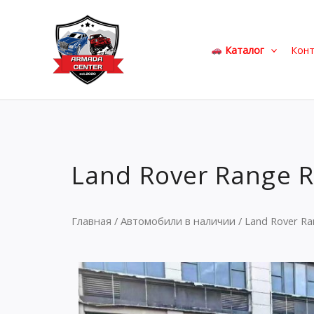
Перейти
к
содержимому
Каталог
Кон
Land Rover Range 
Главная
/
Автомобили в наличии
/ Land Rover R