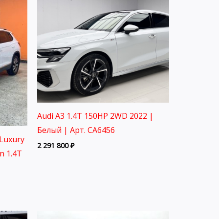
Audi A3 1.4T 150HP 2WD 2022 |
Белый | Арт. CA6456
Luxury
2 291 800
₽
on 1.4T