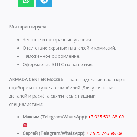
h
e
a
l
t
e
s
g
Мы гарантируем:
a
r
p
a
Честные и прозрачные условия.
p
m
Отсутствие скрытых платежей и комиссий.
Таможенное оформление.
Оформление ЭПТС на ваше имя.
ARMADA CENTER Москва
— ваш надежный партнёр в
подборе и покупке автомобилей. Для уточнения
деталей и расчёта свяжитесь с нашими
специалистами:
Максим (Telegram/WhatsApp):
+7 925 592-88-08
Сергей (Telegram/WhatsApp):
+7 925 746-88-08