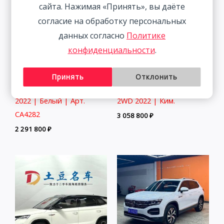
сайта. Нажимая «Принять», вы даёте
согласие на обработку персональных
данных согласно
Политике
конфиденциальности
.
Принять
Отклонить
Audi A3 1.4T 150HP 2WD
BMW 320Li 2.0T 156HP
2022 | Белый | Арт.
2WD 2022 | Ким.
CA4282
3 058 800
₽
2 291 800
₽