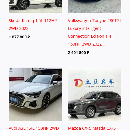
Skoda Kamiq 1.5L 112HP
Volkswagen Tanyue 280TSI
2WD 2022
Luxury Intelligent
Connection Edition 1.4T
1 877 800
₽
150HP 2WD 2022
2 401 800
₽
Audi A3L 1.4L 150HP 2WD
Mazda CX-5 Mazda CX-5