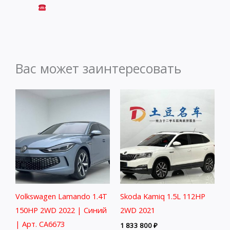
Вас может заинтересовать
Volkswagen Lamando 1.4T
Skoda Kamiq 1.5L 112HP
150HP 2WD 2022 | Синий
2WD 2021
| Арт. CA6673
1 833 800
₽