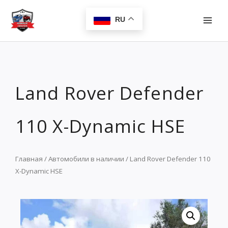
Перейти
MAI
к
RU
MEN
содержимому
Land Rover Defender
110 X-Dynamic HSE
Главная
/
Автомобили в наличии
/ Land Rover Defender 110
X-Dynamic HSE