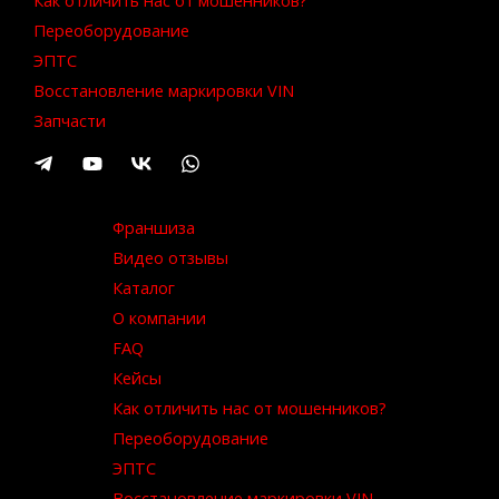
Как отличить нас от мошенников?
Переоборудование
ЭПТС
Восстановление маркировки VIN
Запчасти
Франшиза
Видео отзывы
Каталог
О компании
FAQ
Кейсы
Как отличить нас от мошенников?
Переоборудование
ЭПТС
Восстановление маркировки VIN