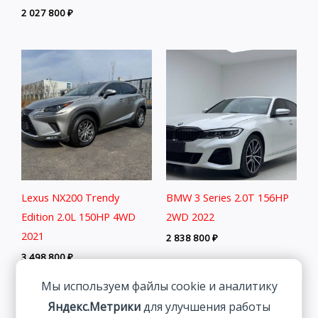
2 027 800
₽
Lexus NX200 Trendy
BMW 3 Series 2.0T 156HP
Edition 2.0L 150HP 4WD
2WD 2022
2021
2 838 800
₽
3 498 800
₽
Мы используем файлы cookie и аналитику
Яндекс.Метрики
для улучшения работы