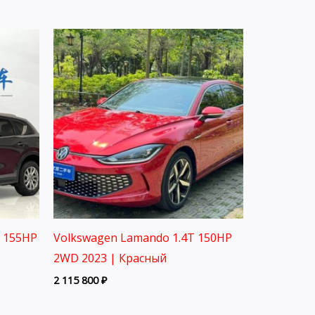
L 155HP
Volkswagen Lamando 1.4T 150HP
2WD 2023 | Красный
2 115 800
₽