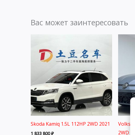
Вас может заинтересовать
Skoda Kamiq 1.5L 112HP 2WD 2021
Volksw
2WD 20
1 833 800
₽