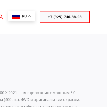
Поиск
RU
+7 (925) 746-88-08
400 X 2021 — внедорожник с мощным 3.0-
 (400 л.с.), 4WD и оригинальным окрасом.
о сочетает в себе высокую проходимость,