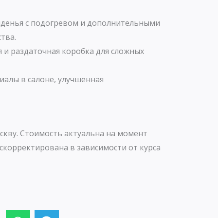
иденья с подогревом и дополнительными
тва.
 и раздаточная коробка для сложных
алы в салоне, улучшенная
скву. Стоимость актуальна на момент
скорректирована в зависимости от курса
W
T