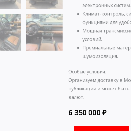
электронных систем.
Климат-контроль, с
функциями для удобс
Мощная трансмиссия
условий.
Премиальные матери
шумоизоляция.
Особые условия:
Организуем доставку в Мо
публикации и может быть 
валют.
6 350 000
₽