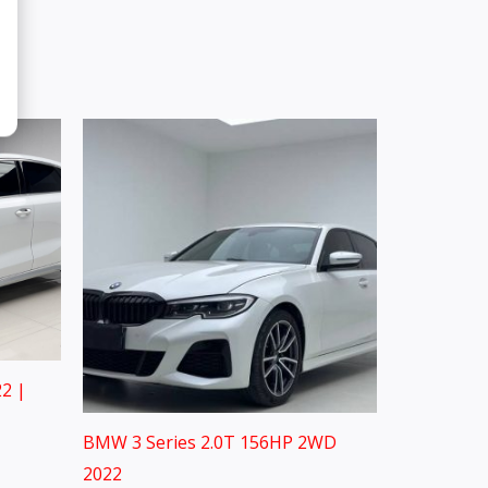
2 |
BMW 3 Series 2.0T 156HP 2WD
2022