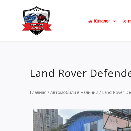
Перейти
к
содержимому
Каталог
Кон
Land Rover Defende
Главная
/
Автомобили в наличии
/ Land Rover De