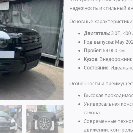
надежность и стильный в
Основные характеристики
Двигатель:
3.0T, 400 
Год выпуска:
May 20
Пробег:
64 000 км
Кузов:
Внедорожник
Состояние:
Идеально
Особенности и преимущес
Высокая проходимос
Универсальная конс
салона.
Современные технол
движении, контроль