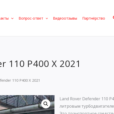
такты
Вопрос-ответ
Видеоотзывы
Партнёрство
r 110 P400 X 2021
fender 110 P400 X 2021
Land Rover Defender 110 P
литровым турбодвигателем
Это транспортное средств