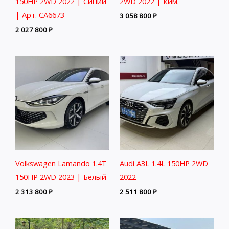
150HP 2WD 2022 | Синий
2WD 2022 | Ким.
| Арт. CA6673
3 058 800
₽
2 027 800
₽
Volkswagen Lamando 1.4T
Audi A3L 1.4L 150HP 2WD
150HP 2WD 2023 | Белый
2022
2 313 800
₽
2 511 800
₽