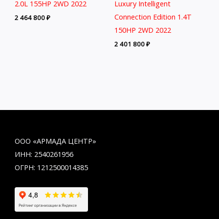
2.0L 155HP 2WD 2022
Luxury Intelligent
Connection Edition 1.4T
2 464 800
₽
150HP 2WD 2022
2 401 800
₽
ООО «АРМАДА ЦЕНТР»
ИНН: 2540261956
ОГРН: 1212500014385