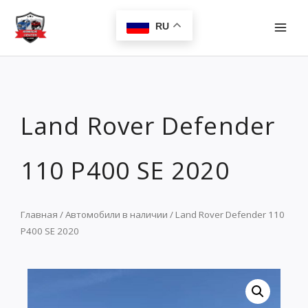
Перейти
MAI
к
RU
MEN
содержимому
Land Rover Defender
110 P400 SE 2020
Главная
/
Автомобили в наличии
/ Land Rover Defender 110
P400 SE 2020