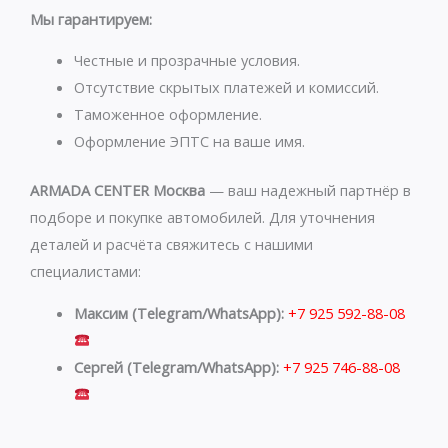
s
g
Мы гарантируем:
a
r
p
a
Честные и прозрачные условия.
p
m
Отсутствие скрытых платежей и комиссий.
Таможенное оформление.
Оформление ЭПТС на ваше имя.
ARMADA CENTER Москва
— ваш надежный партнёр в
подборе и покупке автомобилей. Для уточнения
деталей и расчёта свяжитесь с нашими
специалистами:
Максим (Telegram/WhatsApp):
+7 925 592-88-08
Сергей (Telegram/WhatsApp):
+7 925 746-88-08