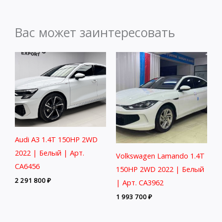
Вас может заинтересовать
Audi A3 1.4T 150HP 2WD
2022 | Белый | Арт.
Volkswagen Lamando 1.4T
CA6456
150HP 2WD 2022 | Белый
2 291 800
₽
| Арт. CA3962
1 993 700
₽