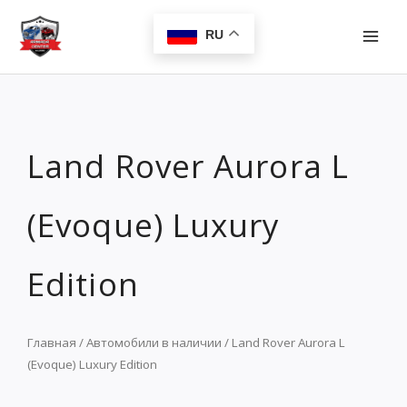
Перейти
MAI
к
RU
MEN
содержимому
Land Rover Aurora L
(Evoque) Luxury
Edition
Главная
/
Автомобили в наличии
/ Land Rover Aurora L
(Evoque) Luxury Edition