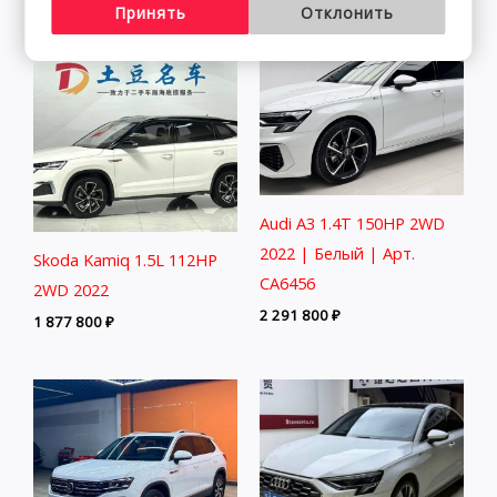
Принять
Отклонить
Audi A3 1.4T 150HP 2WD
2022 | Белый | Арт.
Skoda Kamiq 1.5L 112HP
CA6456
2WD 2022
2 291 800
₽
1 877 800
₽