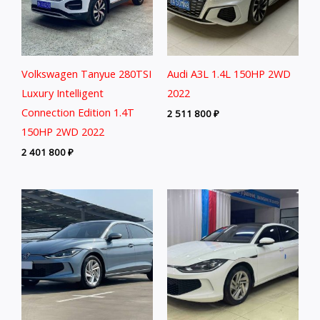
Volkswagen Tanyue 280TSI
Audi A3L 1.4L 150HP 2WD
Luxury Intelligent
2022
Connection Edition 1.4T
2 511 800
₽
150HP 2WD 2022
2 401 800
₽