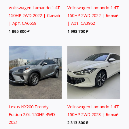
Volkswagen Lamando 1.4T
Volkswagen Lamando 1.4T
150HP 2WD 2022 | Синий
150HP 2WD 2022 | Белый
| Арт. CA6659
| Арт. CA3962
1 895 800
₽
1 993 700
₽
Lexus NX200 Trendy
Volkswagen Lamando 1.4T
Edition 2.0L 150HP 4WD
150HP 2WD 2023 | Белый
2021
2 313 800
₽