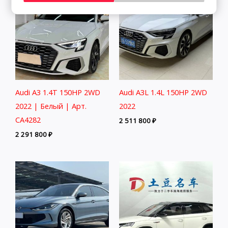
Audi A3 1.4T 150HP 2WD
Audi A3L 1.4L 150HP 2WD
2022 | Белый | Арт.
2022
CA4282
2 511 800
₽
2 291 800
₽