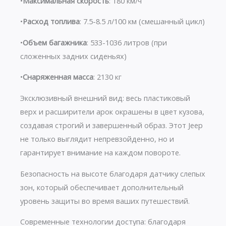
•
Максимальная скорость
: 180 км/ч
•
Расход топлива
: 7.5-8.5 л/100 км (смешанный цикл)
•
Объем багажника
: 533-1036 литров (при
сложенных задних сиденьях)
•
Снаряженная масса
: 2130 кг
Эксклюзивный внешний вид: весь пластиковый
верх и расширители арок окрашены в цвет кузова,
создавая строгий и завершенный образ. Этот Jeep
не только выглядит непревзойденно, но и
гарантирует внимание на каждом повороте.
Безопасность на высоте благодаря датчику слепых
зон, который обеспечивает дополнительный
уровень защиты во время ваших путешествий.
Современные технологии доступа: благодаря