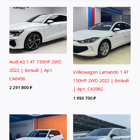
Audi A3 1.4T 150HP 2WD
2022 | Белый | Арт.
Volkswagen Lamando 1.4T
CA6456
150HP 2WD 2022 | Белый
2 291 800
₽
| Арт. CA3962
1 993 700
₽