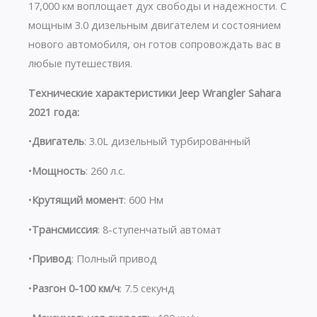
17,000 км воплощает дух свободы и надежности. С
мощным 3.0 дизельным двигателем и состоянием
нового автомобиля, он готов сопровождать вас в
любые путешествия.
Технические характеристики Jeep Wrangler Sahara
2021 года:
•
Двигатель
: 3.0L дизельный турбированный
•
Мощность
: 260 л.с.
•
Крутящий момент
: 600 Нм
•
Трансмиссия
: 8-ступенчатый автомат
•
Привод
: Полный привод
•
Разгон 0-100 км/ч
: 7.5 секунд