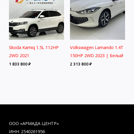
Skoda Kamiq 1.5L 112HP
Volkswagen Lamando 1.4T
2WD 2021
150HP 2WD 2023 | Белый
1 833 800
₽
2 313 800
₽
ООО «АРМАДА ЦЕНТР»
ИНН: 2540261956