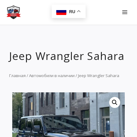
Перейти
MAI
к
RU
MEN
содержимому
Jeep Wrangler Sahara
Главная
/
Автомобили в наличии
/ Jeep Wrangler Sahara