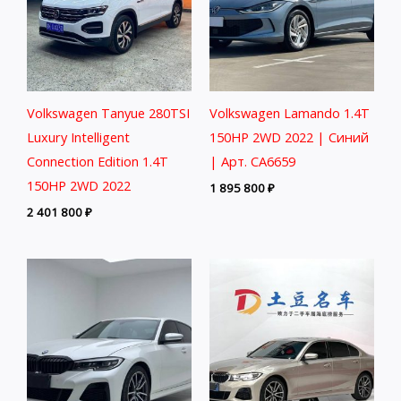
Volkswagen Tanyue 280TSI
Volkswagen Lamando 1.4T
Luxury Intelligent
150HP 2WD 2022 | Синий
Connection Edition 1.4T
| Арт. CA6659
150HP 2WD 2022
1 895 800
₽
2 401 800
₽