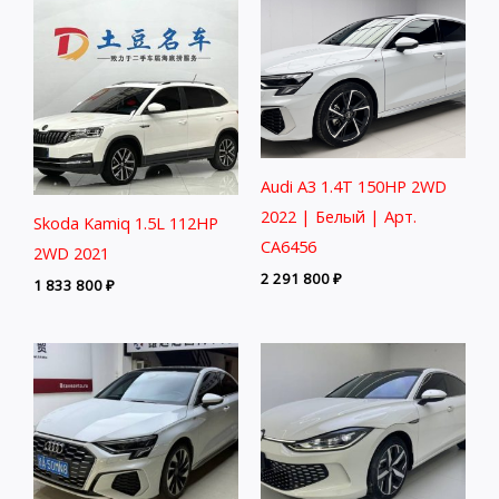
Audi A3 1.4T 150HP 2WD
2022 | Белый | Арт.
Skoda Kamiq 1.5L 112HP
CA6456
2WD 2021
2 291 800
₽
1 833 800
₽