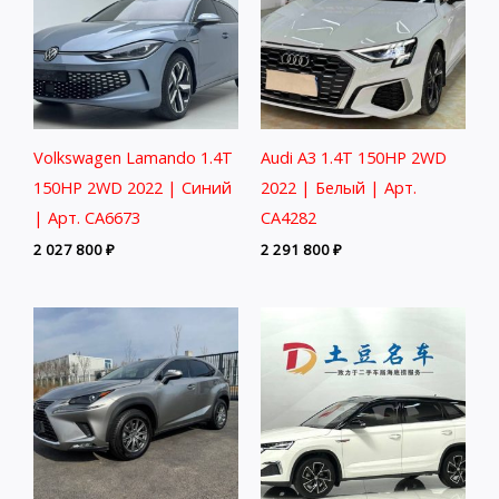
Volkswagen Lamando 1.4T
Audi A3 1.4T 150HP 2WD
150HP 2WD 2022 | Синий
2022 | Белый | Арт.
| Арт. CA6673
CA4282
2 027 800
₽
2 291 800
₽