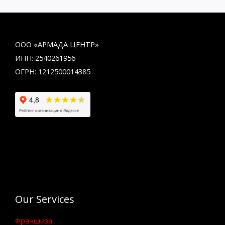
ООО «АРМАДА ЦЕНТР»
ИНН: 2540261956
ОГРН: 1212500014385
Our Services
Франшиза