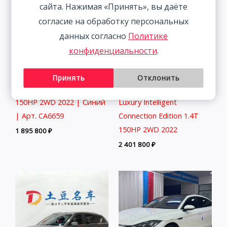
сайта. Нажимая «Принять», вы даёте
согласие на обработку персональных
данных согласно
Политике
конфиденциальности
.
Принять
Отклонить
Volkswagen Lamando 1.4T
Volkswagen Tanyue 280TSI
150HP 2WD 2022 | Синий
Luxury Intelligent
| Арт. CA6659
Connection Edition 1.4T
150HP 2WD 2022
1 895 800
₽
2 401 800
₽