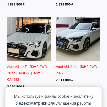
1 833 800
₽
2 838 800
₽
Audi A3 1.4T 150HP 2WD
Audi A3L 1.4L 150HP 2WD
2022 | Белый | Арт.
2022
CA4282
2 511 800
₽
2 291 800
₽
Мы используем файлы cookie и аналитику
Яндекс.Метрики
для улучшения работы