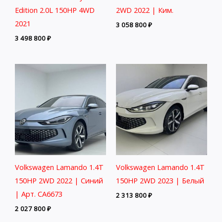
Edition 2.0L 150HP 4WD
2WD 2022 | Ким.
2021
3 058 800
₽
3 498 800
₽
Volkswagen Lamando 1.4T
Volkswagen Lamando 1.4T
150HP 2WD 2022 | Синий
150HP 2WD 2023 | Белый
| Арт. CA6673
2 313 800
₽
2 027 800
₽