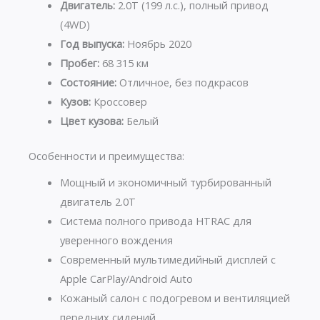
Двигатель:
2.0T (199 л.с.), полный привод
(4WD)
Год выпуска:
Ноябрь 2020
Пробег:
68 315 км
Состояние:
Отличное, без подкрасов
Кузов:
Кроссовер
Цвет кузова:
Белый
Особенности и преимущества:
Мощный и экономичный турбированный
двигатель 2.0T
Система полного привода HTRAC для
уверенного вождения
Современный мультимедийный дисплей с
Apple CarPlay/Android Auto
Кожаный салон с подогревом и вентиляцией
передних сидений