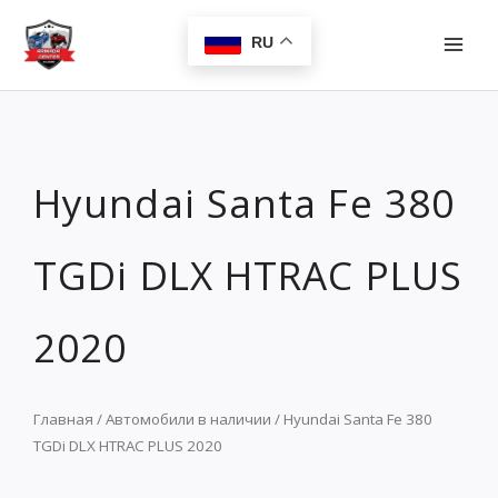
Перейти
MAI
к
RU
MEN
содержимому
Hyundai Santa Fe 380
TGDi DLX HTRAC PLUS
2020
Главная
/
Автомобили в наличии
/ Hyundai Santa Fe 380
TGDi DLX HTRAC PLUS 2020