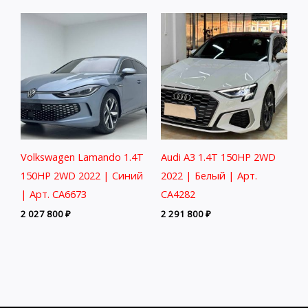
Volkswagen Lamando 1.4T
Audi A3 1.4T 150HP 2WD
150HP 2WD 2022 | Синий
2022 | Белый | Арт.
| Арт. CA6673
CA4282
2 027 800
₽
2 291 800
₽