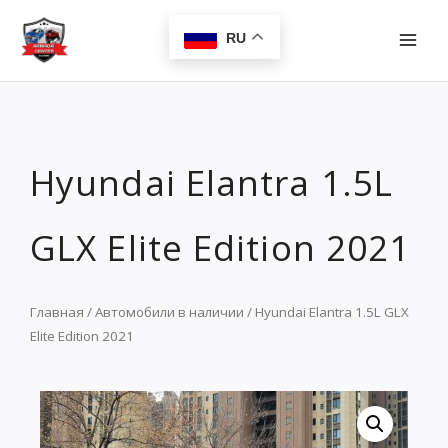
Перейти
MAI
к
RU
MEN
содержимому
Hyundai Elantra 1.5L
GLX Elite Edition 2021
Главная
/
Автомобили в наличии
/ Hyundai Elantra 1.5L GLX
Elite Edition 2021