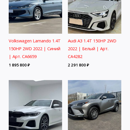
Volkswagen Lamando 1.4T
Audi A3 1.4T 150HP 2WD
150HP 2WD 2022 | Синий
2022 | Белый | Арт.
| Арт. CA6659
CA4282
1 895 800
₽
2 291 800
₽