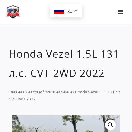
Перейти
MAI
к
RU
MEN
содержимому
Honda Vezel 1.5L 131
л.с. CVT 2WD 2022
Главная
/
Автомобили в наличии
/ Honda Vezel 1.5L 131 л.с.
CVT 2WD 2022