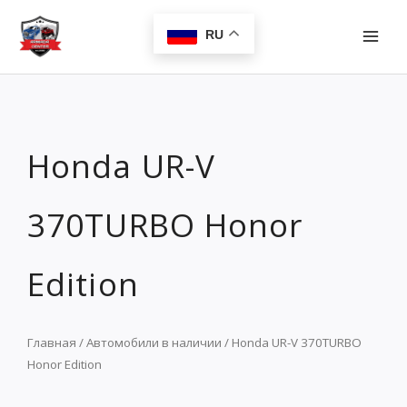
Перейти
MAI
к
RU
MEN
содержимому
Honda UR-V
370TURBO Honor
Edition
Главная
/
Автомобили в наличии
/ Honda UR-V 370TURBO
Honor Edition