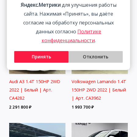
2 401 800
₽
Яндекс.Метрики
для улучшения работы
сайта. Нажимая «Принять», вы даёте
согласие на обработку персональных
данных согласно
Политике
конфиденциальности
.
Принять
Отклонить
Audi A3 1.4T 150HP 2WD
Volkswagen Lamando 1.4T
2022 | Белый | Арт.
150HP 2WD 2022 | Белый
CA4282
| Арт. CA3962
2 291 800
₽
1 993 700
₽