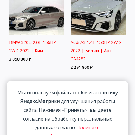
BMW 320Li 2.0T 156HP
Audi A3 1.4T 150HP 2WD
2WD 2022 | Ким.
2022 | Белый | Арт.
CA4282
3 058 800
₽
2 291 800
₽
Мы используем файлы cookie и аналитику
Яндекс.Метрики
для улучшения работы
сайта. Нажимая «Принять», вы даёте
согласие на обработку персональных
данных согласно
Политике