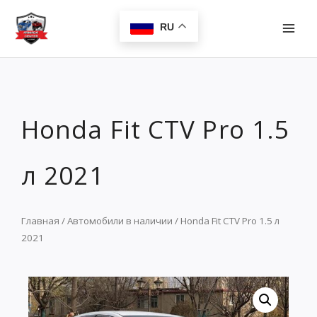
Перейти
MAI
к
RU
MEN
содержимому
Honda Fit CTV Pro 1.5
л 2021
Главная
/
Автомобили в наличии
/ Honda Fit CTV Pro 1.5 л
2021