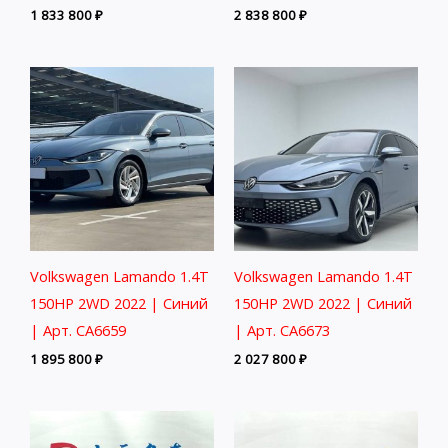
1 833 800
₽
2 838 800
₽
Volkswagen Lamando 1.4T
Volkswagen Lamando 1.4T
150HP 2WD 2022 | Синий
150HP 2WD 2022 | Синий
| Арт. CA6659
| Арт. CA6673
1 895 800
₽
2 027 800
₽