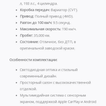
л, 193 л.с., 4 цилиндра.
Коробка передач:
Вариатор (CVT).
Привод:
Полный привод (4WD).
Разгон до 100 км/ч:
9.5 секунд.
Максимальная скорость:
190 км/ч.
Пробег:
35,000 км.
Состояние:
Отличное, без ДТП, в
оригинальной заводской краске.
Особенности комплектации:
Светодиодная оптика и стильный
современный дизайн.
Просторный салон с высококачественной
отделкой.
Мультимедийная система с сенсорным
экраном, поддержкой Apple CarPlay и Android