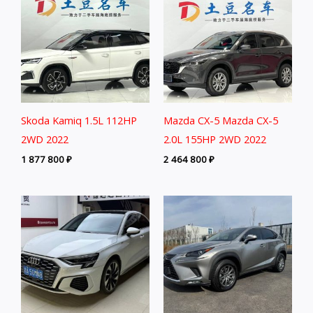
Skoda Kamiq 1.5L 112HP
Mazda CX-5 Mazda CX-5
2WD 2022
2.0L 155HP 2WD 2022
1 877 800
₽
2 464 800
₽