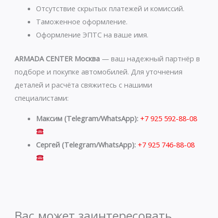
p
m
Отсутствие скрытых платежей и комиссий.
Таможенное оформление.
Оформление ЭПТС на ваше имя.
ARMADA CENTER Москва
— ваш надежный партнёр в
подборе и покупке автомобилей. Для уточнения
деталей и расчёта свяжитесь с нашими
специалистами:
Максим (Telegram/WhatsApp):
+7 925 592-88-08
Сергей (Telegram/WhatsApp):
+7 925 746-88-08
Вас может заинтересовать