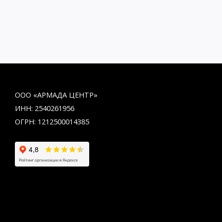
ООО «АРМАДА ЦЕНТР»
ИНН: 2540261956
ОГРН: 1212500014385