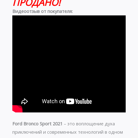
ПРОДАНО!
Видеоотзыв от покупателя:
Ford Bronco Sport 2021
– это воплощение духа
приключений и современных технологий в одном