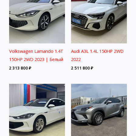
Volkswagen Lamando 1.4T
Audi A3L 1.4L 150HP 2WD
150HP 2WD 2023 | Белый
2022
2 313 800
₽
2 511 800
₽