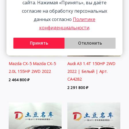
сайта. Нажимая «Принять», вы даёте
согласие на обработку персональных
данных согласно
Политике
конфиденциальности
.
Принять
Отклонить
Mazda CX-5 Mazda CX-5
Audi A3 1.4T 150HP 2WD
2.0L 155HP 2WD 2022
2022 | Белый | Арт.
CA4282
2 464 800
₽
2 291 800
₽