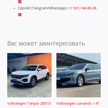
Сергей (Telegram/WhatsApp):
+7 925 746-88-08
Вас может заинтересовать
Volkswagen Tanyue 280TSI
Volkswagen Lamando 1.4T