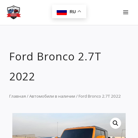
Перейти
MAI
к
RU
MEN
содержимому
Ford Bronco 2.7T
2022
Главная
/
Автомобили в наличии
/ Ford Bronco 2.7T 2022