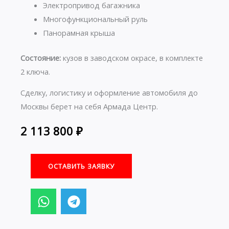
Электропривод багажника
Многофункциональный руль
Панорамная крыша
Состояние:
кузов в заводском окрасе, в комплекте
2 ключа.
Сделку, логистику и оформление автомобиля до
Москвы берет на себя Армада Центр.
2 113 800
₽
ОСТАВИТЬ ЗАЯВКУ
W
T
h
e
a
l