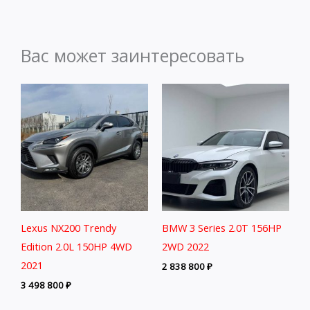
Вас может заинтересовать
Lexus NX200 Trendy
BMW 3 Series 2.0T 156HP
Edition 2.0L 150HP 4WD
2WD 2022
2021
2 838 800
₽
3 498 800
₽