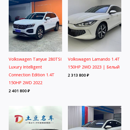
Volkswagen Tanyue 280TSI
Volkswagen Lamando 1.4T
Luxury Intelligent
150HP 2WD 2023 | Белый
Connection Edition 1.4T
2 313 800
₽
150HP 2WD 2022
2 401 800
₽