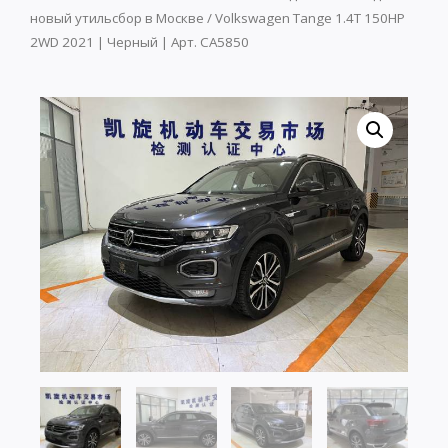
новый утильсбор в Москве
/ Volkswagen Tange 1.4T 150HP
2WD 2021 | Черный | Арт. CA5850