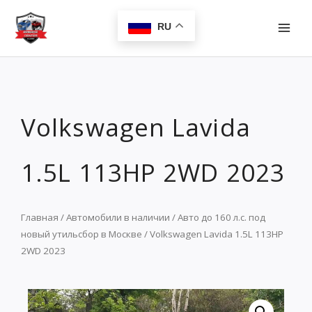
Перейти
MAI
к
RU
MEN
содержимому
Volkswagen Lavida
1.5L 113HP 2WD 2023
Главная
/
Автомобили в наличии
/
Авто до 160 л.с. под
новый утильсбор в Москве
/ Volkswagen Lavida 1.5L 113HP
2WD 2023