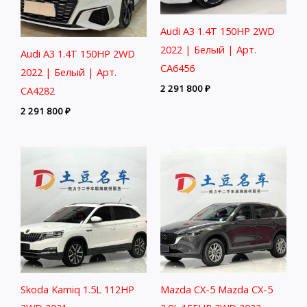
Audi A3 1.4T 150HP 2WD
2022 | Белый | Арт.
Audi A3 1.4T 150HP 2WD
CA6456
2022 | Белый | Арт.
2 291 800
₽
CA4282
2 291 800
₽
Skoda Kamiq 1.5L 112HP
Mazda CX-5 Mazda CX-5