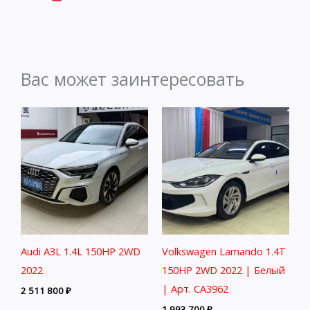
Вас может заинтересовать
Audi A3L 1.4L 150HP 2WD
Volkswagen Lamando 1.4T
2022
150HP 2WD 2022 | Белый
| Арт. CA3962
2 511 800
₽
1 993 700
₽