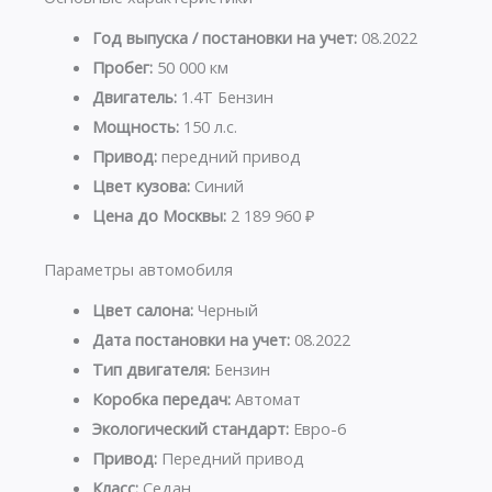
Год выпуска / постановки на учет:
08.2022
Пробег:
50 000 км
Двигатель:
1.4T Бензин
Мощность:
150 л.с.
Привод:
передний привод
Цвет кузова:
Синий
Цена до Москвы:
2 189 960 ₽
Параметры автомобиля
Цвет салона:
Черный
Дата постановки на учет:
08.2022
Тип двигателя:
Бензин
Коробка передач:
Автомат
Экологический стандарт:
Евро-6
Привод:
Передний привод
Класс:
Седан