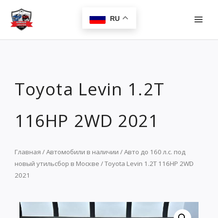
Перейти
MAI
к
RU
MEN
содержимому
Toyota Levin 1.2T
116HP 2WD 2021
Главная
/
Автомобили в наличии
/
Авто до 160 л.с. под
новый утильсбор в Москве
/ Toyota Levin 1.2T 116HP 2WD
2021