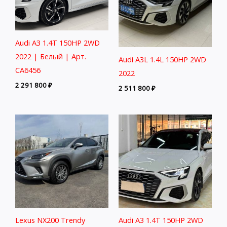
Audi A3 1.4T 150HP 2WD
2022 | Белый | Арт.
Audi A3L 1.4L 150HP 2WD
CA6456
2022
2 291 800
₽
2 511 800
₽
Lexus NX200 Trendy
Audi A3 1.4T 150HP 2WD