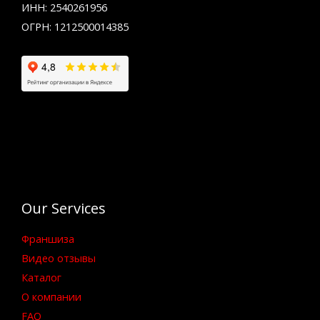
ИНН: 2540261956
ОГРН: 1212500014385
Our Services
Франшиза
Видео отзывы
Каталог
О компании
FAQ