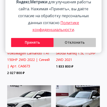
Яндекс.Метрики
для улучшения работы
сайта. Нажимая «Принять», вы даёте
согласие на обработку персональных
данных согласно
Политике
конфиденциальности
.
Принять
Отклонить
Volkswagen Lamando 1.4T
Skoda Kamiq 1.5L 112HP
150HP 2WD 2022 | Синий
2WD 2021
| Арт. CA6673
1 833 800
₽
2 027 800
₽