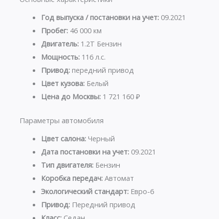
Год выпуска / постановки на учет:
09.2021
Пробег:
46 000 км
Двигатель:
1.2T Бензин
Мощность:
116 л.с.
Привод:
передний привод
Цвет кузова:
Белый
Цена до Москвы:
1 721 160 ₽
Параметры автомобиля
Цвет салона:
Черный
Дата постановки на учет:
09.2021
Тип двигателя:
Бензин
Коробка передач:
Автомат
Экологический стандарт:
Евро-6
Привод:
Передний привод
Класс:
Седан