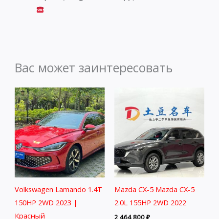
Вас может заинтересовать
Volkswagen Lamando 1.4T
Mazda CX-5 Mazda CX-5
150HP 2WD 2023 |
2.0L 155HP 2WD 2022
Красный
2 464 800
₽