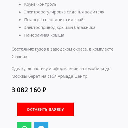
Круиз-контроль
Электрорегулировка сиденья водителя
Подогрев передних сидений
Электропривод крышки багажника
Панорамная крыша
Состояние:
кузов в заводском окрасе, в комплекте
2 ключа.
Сделку, логистику и оформление автомобиля до
Москвы берет на себя Армада Центр.
3 082 160
₽
ОСТАВИТЬ ЗАЯВКУ
W
T