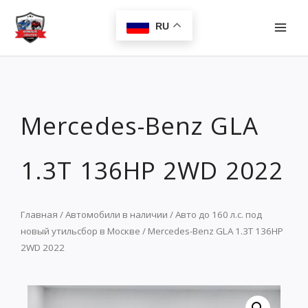
Перейти
MAI
к
RU
MEN
содержимому
Mercedes-Benz GLA
1.3T 136HP 2WD 2022
Главная
/
Автомобили в наличии
/
Авто до 160 л.с. под
новый утильсбор в Москве
/ Mercedes-Benz GLA 1.3T 136HP
2WD 2022