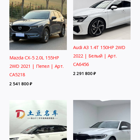
Audi A3 1.4T 150HP 2WD
2022 | Белый | Арт.
Mazda CX-5 2.0L 155HP
CA6456
2WD 2021 | Пепел | Арт.
2 291 800
₽
CA5218
2 541 800
₽