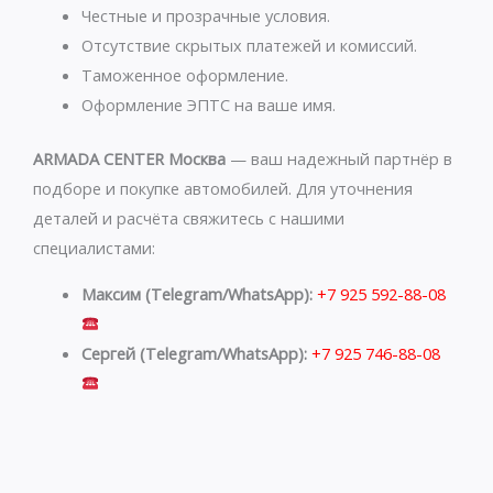
p
a
Честные и прозрачные условия.
p
m
Отсутствие скрытых платежей и комиссий.
Таможенное оформление.
Оформление ЭПТС на ваше имя.
ARMADA CENTER Москва
— ваш надежный партнёр в
подборе и покупке автомобилей. Для уточнения
деталей и расчёта свяжитесь с нашими
специалистами:
Максим (Telegram/WhatsApp):
+7 925 592-88-08
Сергей (Telegram/WhatsApp):
+7 925 746-88-08