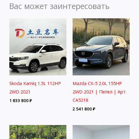
Вас может заинтересовать
Skoda Kamiq 1.5L 112HP
Mazda CX-5 2.0L 155HP
2WD 2021
2WD 2021 | Пепел | Арт.
CA5218
1 833 800
₽
2 541 800
₽