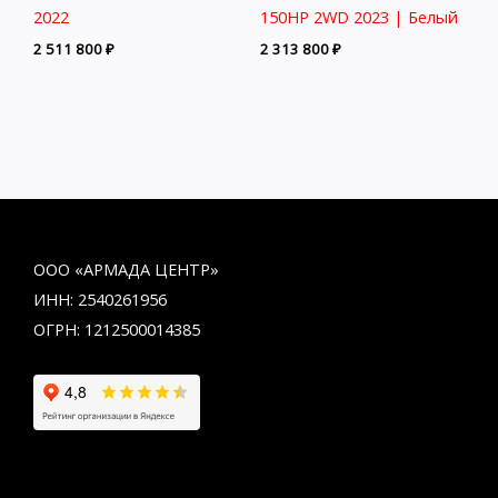
2022
150HP 2WD 2023 | Белый
2 511 800
₽
2 313 800
₽
ООО «АРМАДА ЦЕНТР»
ИНН: 2540261956
ОГРН: 1212500014385