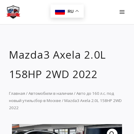
Перейти
MAI
к
RU
MEN
содержимому
Mazda3 Axela 2.0L
158HP 2WD 2022
Главная
/
Автомобили в наличии
/
Авто до 160 л.с. под
новый утильсбор в Москве
/ Mazda3 Axela 2.0L 158HP 2WD
2022