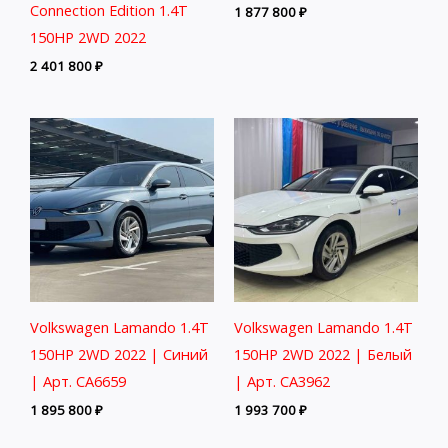
Connection Edition 1.4T
1 877 800
₽
150HP 2WD 2022
2 401 800
₽
Volkswagen Lamando 1.4T
Volkswagen Lamando 1.4T
150HP 2WD 2022 | Синий
150HP 2WD 2022 | Белый
| Арт. CA6659
| Арт. CA3962
1 895 800
₽
1 993 700
₽