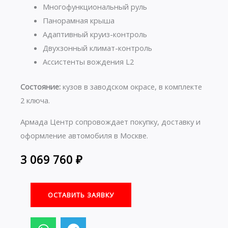
Многофункциональный руль
Панорамная крыша
Адаптивный круиз-контроль
Двухзонный климат-контроль
Ассистенты вождения L2
Состояние:
кузов в заводском окрасе, в комплекте
2 ключа.
Армада Центр сопровождает покупку, доставку и
оформление автомобиля в Москве.
3 069 760
₽
ОСТАВИТЬ ЗАЯВКУ
W
T