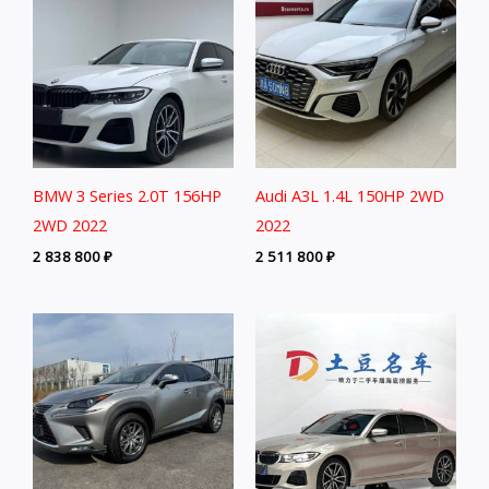
BMW 3 Series 2.0T 156HP
Audi A3L 1.4L 150HP 2WD
2WD 2022
2022
2 838 800
₽
2 511 800
₽