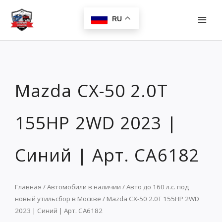
Перейти
MAI
к
RU
MEN
содержимому
Mazda CX-50 2.0T
155HP 2WD 2023 |
Синий | Арт. CA6182
Главная
/
Автомобили в наличии
/
Авто до 160 л.с. под
новый утильсбор в Москве
/ Mazda CX-50 2.0T 155HP 2WD
2023 | Синий | Арт. CA6182