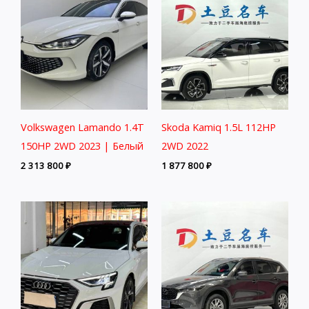
Volkswagen Lamando 1.4T
Skoda Kamiq 1.5L 112HP
150HP 2WD 2023 | Белый
2WD 2022
2 313 800
₽
1 877 800
₽