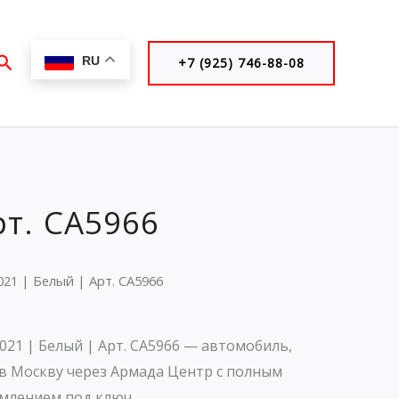
Поиск
RU
+7 (925) 746-88-08
рт. CA5966
2021 | Белый | Арт. CA5966
2021 | Белый | Арт. CA5966 — автомобиль,
в Москву через Армада Центр с полным
млением под ключ.