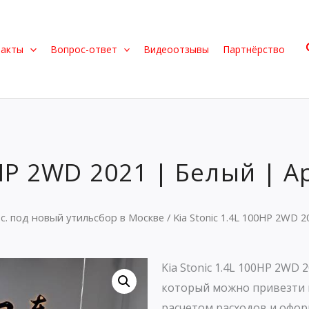
такты
Вопрос-ответ
Видеоотзывы
Партнёрство
0HP 2WD 2021 | Белый | А
.с. под новый утильсбор в Москве
/ Kia Stonic 1.4L 100HP 2WD 
Kia Stonic 1.4L 100HP 2WD 
который можно привезти 
расчетом расходов и офор