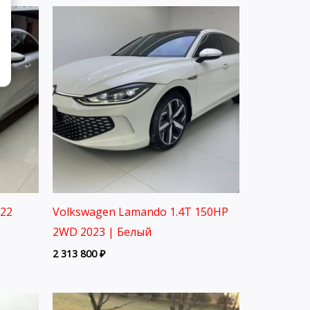
022
Volkswagen Lamando 1.4T 150HP
2WD 2023 | Белый
2 313 800
₽