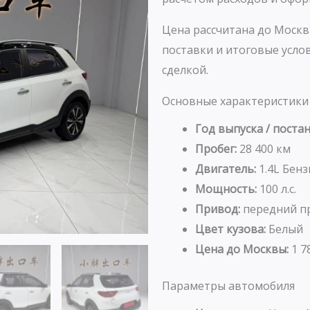
Цена рассчитана до Москв
поставки и итоговые усл
сделкой.
Основные характеристики
Год выпуска / постан
Пробег:
28 400 км
Двигатель:
1.4L Бенз
Мощность:
100 л.с.
Привод:
передний п
Цвет кузова:
Белый
Цена до Москвы:
1 7
Параметры автомобиля