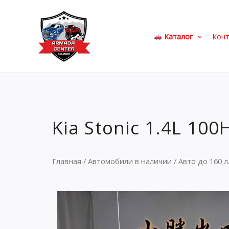
Перейти
к
содержимому
Каталог
Кон
Kia Stonic 1.4L 10
Главная
/
Автомобили в наличии
/
Авто до 160 л