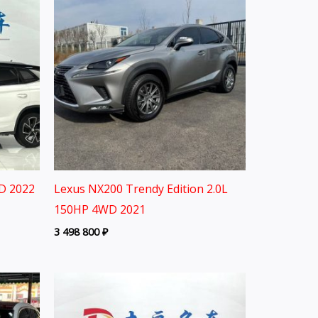
D 2022
Lexus NX200 Trendy Edition 2.0L
150HP 4WD 2021
3 498 800
₽