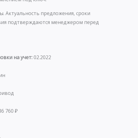
ы. Актуальность предложения, сроки
овия подтверждаются менеджером перед
овки на учет:
02.2022
ин
ривод
86 760 ₽