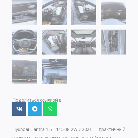
Поделиться ссылкой в:
Hyundai Elantra 1.5T 115HP 2WD 2021 — практичный
вариант для покупки под ключ через Армада