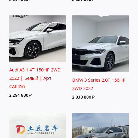
Audi A3 1.4T 150HP 2WD
2022 | Белый | Арт.
BMW 3 Series 2.0T 156HP
CA6456
2WD 2022
2 291 800
₽
2 838 800
₽