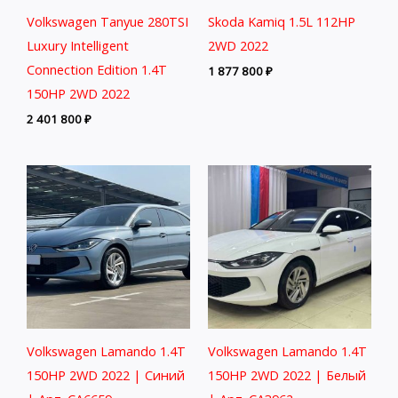
Volkswagen Tanyue 280TSI
Skoda Kamiq 1.5L 112HP
Luxury Intelligent
2WD 2022
Connection Edition 1.4T
1 877 800
₽
150HP 2WD 2022
2 401 800
₽
Volkswagen Lamando 1.4T
Volkswagen Lamando 1.4T
150HP 2WD 2022 | Синий
150HP 2WD 2022 | Белый