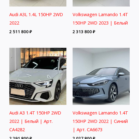
Audi A3L 1.4L 150HP 2WD
Volkswagen Lamando 1.4T
2022
150HP 2WD 2023 | Белый
2 511 800
₽
2 313 800
₽
Audi A3 1.4T 150HP 2WD
Volkswagen Lamando 1.4T
2022 | Белый | Арт.
150HP 2WD 2022 | Синий
CA4282
| Арт. CA6673
2 291 800
₽
2 027 800
₽