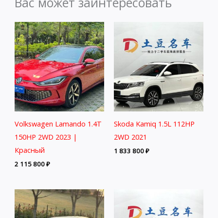
Вас может заинтересовать
Volkswagen Lamando 1.4T
Skoda Kamiq 1.5L 112HP
150HP 2WD 2023 |
2WD 2021
Красный
1 833 800
₽
2 115 800
₽