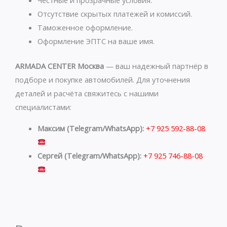
p
a
Честные и прозрачные условия.
p
m
Отсутствие скрытых платежей и комиссий.
Таможенное оформление.
Оформление ЭПТС на ваше имя.
ARMADA CENTER Москва
— ваш надежный партнёр в
подборе и покупке автомобилей. Для уточнения
деталей и расчёта свяжитесь с нашими
специалистами:
Максим (Telegram/WhatsApp):
+7 925 592-88-08
Сергей (Telegram/WhatsApp):
+7 925 746-88-08