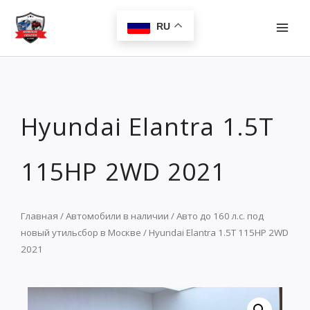
Перейти
MAI
к
RU
MEN
содержимому
Hyundai Elantra 1.5T
115HP 2WD 2021
Главная
/
Автомобили в наличии
/
Авто до 160 л.с. под
новый утильсбор в Москве
/ Hyundai Elantra 1.5T 115HP 2WD
2021