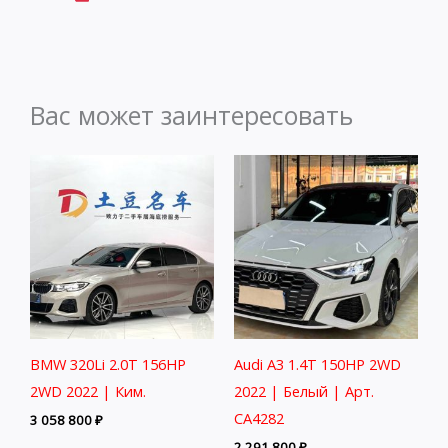
Вас может заинтересовать
BMW 320Li 2.0T 156HP
Audi A3 1.4T 150HP 2WD
2WD 2022 | Ким.
2022 | Белый | Арт.
CA4282
3 058 800
₽
2 291 800
₽