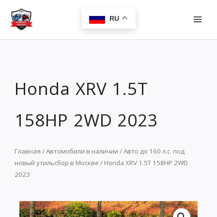
Перейти
MAI
к
RU
MEN
содержимому
Honda XRV 1.5T
158HP 2WD 2023
Главная
/
Автомобили в наличии
/
Авто до 160 л.с. под
новый утильсбор в Москве
/ Honda XRV 1.5T 158HP 2WD
2023