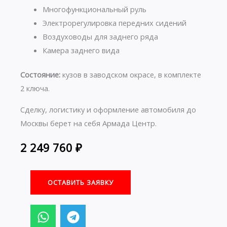
Многофункциональный руль
Электрорегулировка передних сидений
Воздуховоды для заднего ряда
Камера заднего вида
Состояние:
кузов в заводском окрасе, в комплекте
2 ключа.
Сделку, логистику и оформление автомобиля до
Москвы берет на себя Армада Центр.
2 249 760
₽
ОСТАВИТЬ ЗАЯВКУ
W
T
h
e