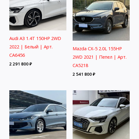
Audi A3 1.4T 150HP 2WD
2022 | Белый | Арт.
Mazda CX-5 2.0L 155HP
CA6456
2WD 2021 | Пепел | Арт.
2 291 800
₽
CA5218
2 541 800
₽