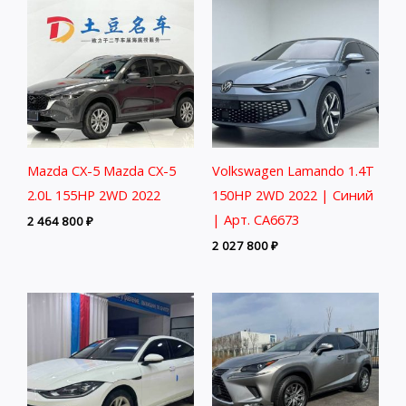
Mazda CX-5 Mazda CX-5
Volkswagen Lamando 1.4T
2.0L 155HP 2WD 2022
150HP 2WD 2022 | Синий
| Арт. CA6673
2 464 800
₽
2 027 800
₽