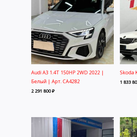
Audi A3 1.4T 150HP 2WD 2022 |
Skoda 
Белый | Арт. CA4282
1 833 8
2 291 800
₽