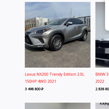
Lexus NX200 Trendy Edition 2.0L
BMW 3 
150HP 4WD 2021
2022
3 498 800
₽
2 838 8