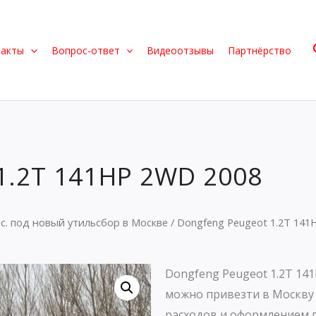
такты
Вопрос-ответ
Видеоотзывы
Партнёрство
1.2T 141HP 2WD 2008
.с. под новый утильсбор в Москве
/ Dongfeng Peugeot 1.2T 141
Dongfeng Peugeot 1.2T 14
можно привезти в Москву
расходов и оформлением 