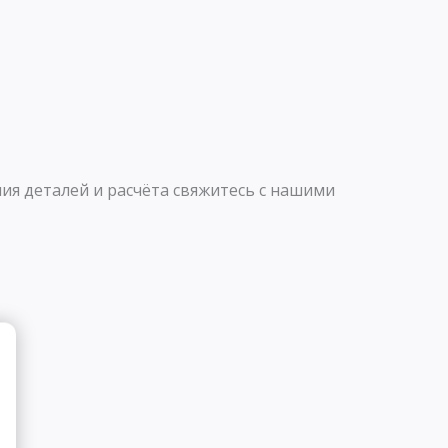
ия деталей и расчёта свяжитесь с нашими