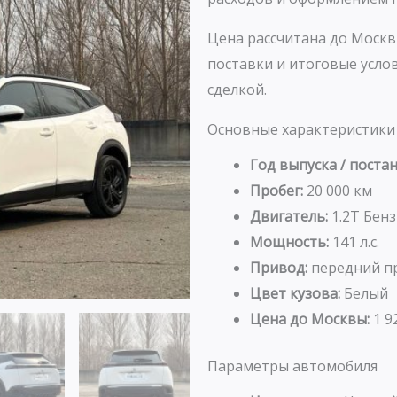
Цена рассчитана до Москв
поставки и итоговые усл
сделкой.
Основные характеристики
Год выпуска / постан
Пробег:
20 000 км
Двигатель:
1.2T Бен
Мощность:
141 л.с.
Привод:
передний п
Цвет кузова:
Белый
Цена до Москвы:
1 9
Параметры автомобиля