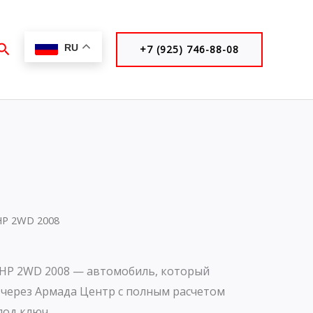
Поиск
RU
+7 (925) 746-88-08
HP 2WD 2008
1HP 2WD 2008 — автомобиль, который
 через Армада Центр с полным расчетом
под ключ.