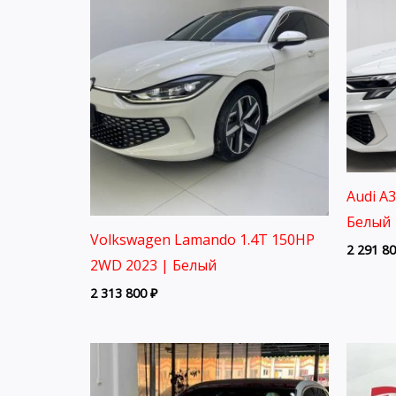
Audi A
Белый 
Volkswagen Lamando 1.4T 150HP
2 291 8
2WD 2023 | Белый
2 313 800
₽