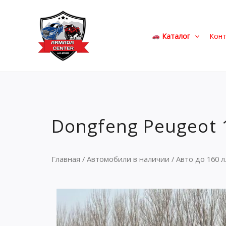
Перейти
к
содержимому
Каталог
Кон
Dongfeng Peugeot 
Главная
/
Автомобили в наличии
/
Авто до 160 л