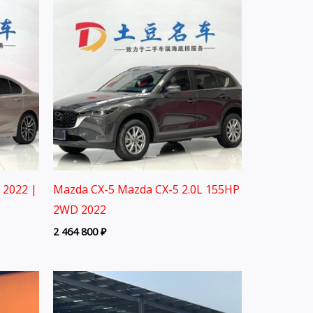
 2022 |
Mazda CX-5 Mazda CX-5 2.0L 155HP
2WD 2022
2 464 800
₽