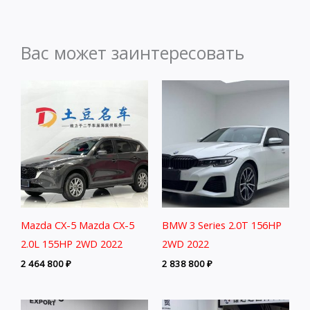
Вас может заинтересовать
Mazda CX-5 Mazda CX-5
BMW 3 Series 2.0T 156HP
2.0L 155HP 2WD 2022
2WD 2022
2 464 800
₽
2 838 800
₽