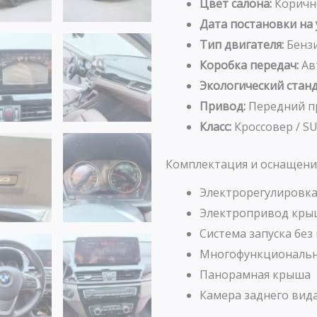
Цвет салона:
Коричн
Дата постановки на 
Тип двигателя:
Бенз
Коробка передач:
Ав
Экологический станд
Привод:
Передний п
Класс:
Кроссовер / S
Комплектация и оснащени
Электрорегулировка
Электропривод кры
Система запуска без
Многофункциональн
Панорамная крыша
Камера заднего вид