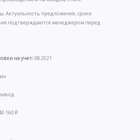
ы. Актуальность предложения, сроки
овия подтверждаются менеджером перед
овки на учет:
08.2021
зин
ривод
40 160 ₽