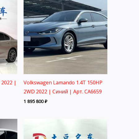
 2022 |
Volkswagen Lamando 1.4T 150HP
2WD 2022 | Синий | Арт. CA6659
1 895 800
₽