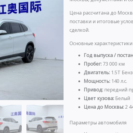
Цена рассчитана до Москв
поставки и итоговые усл
сделкой.
Основные характеристики
Год выпуска / постан
Пробег:
73 000 км
Двигатель:
1.5T Бен
Мощность:
140 л.с.
Привод:
передний п
Цвет кузова:
Белый
Цена до Москвы:
2 4
Параметры автомобиля