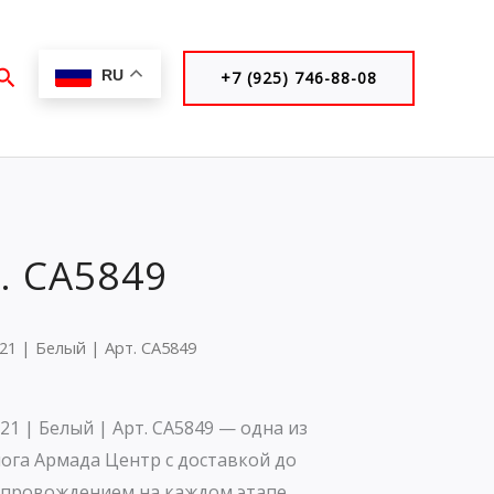
Поиск
RU
+7 (925) 746-88-08
. CA5849
1 | Белый | Арт. CA5849
1 | Белый | Арт. CA5849 — одна из
ога Армада Центр с доставкой до
опровождением на каждом этапе.