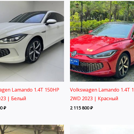
agen Lamando 1.4T 150HP
Volkswagen Lamando 1.4T 
23 | Белый
2WD 2023 | Красный
00
₽
2 115 800
₽