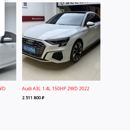
2WD
Audi A3L 1.4L 150HP 2WD 2022
2 511 800
₽