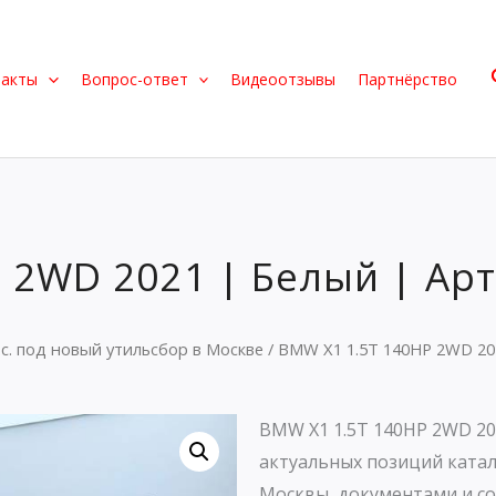
такты
Вопрос-ответ
Видеоотзывы
Партнёрство
 2WD 2021 | Белый | Арт
.с. под новый утильсбор в Москве
/ BMW X1 1.5T 140HP 2WD 202
BMW X1 1.5T 140HP 2WD 202
актуальных позиций катал
Москвы, документами и с