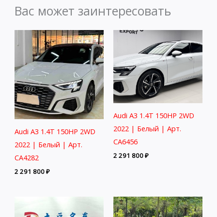
Вас может заинтересовать
Audi A3 1.4T 150HP 2WD
2022 | Белый | Арт.
Audi A3 1.4T 150HP 2WD
CA6456
2022 | Белый | Арт.
2 291 800
₽
CA4282
2 291 800
₽