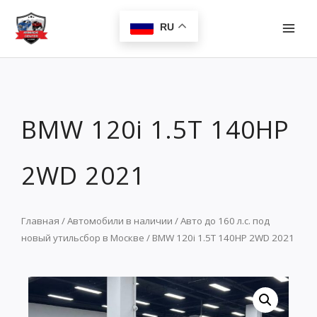
Перейти
MAI
к
RU
MEN
содержимому
BMW 120i 1.5T 140HP
2WD 2021
Главная
/
Автомобили в наличии
/
Авто до 160 л.с. под
новый утильсбор в Москве
/ BMW 120i 1.5T 140HP 2WD 2021