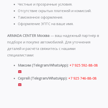
p
a
Честные и прозрачные условия.
p
m
Отсутствие скрытых платежей и комиссий.
Таможенное оформление.
Оформление ЭПТС на ваше имя.
ARMADA CENTER Москва
— ваш надежный партнёр в
подборе и покупке автомобилей. Для уточнения
деталей и расчёта свяжитесь с нашими
специалистами:
Максим (Telegram/WhatsApp):
+7 925 592-88-08
Сергей (Telegram/WhatsApp):
+7 925 746-88-08