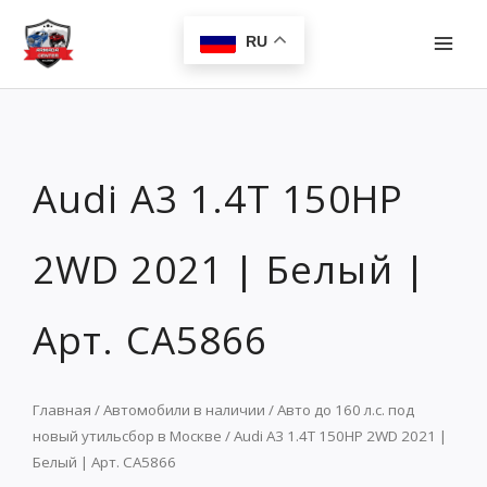
Перейти
MAI
к
RU
MEN
содержимому
Audi A3 1.4T 150HP
2WD 2021 | Белый |
Арт. CA5866
Главная
/
Автомобили в наличии
/
Авто до 160 л.с. под
новый утильсбор в Москве
/ Audi A3 1.4T 150HP 2WD 2021 |
Белый | Арт. CA5866