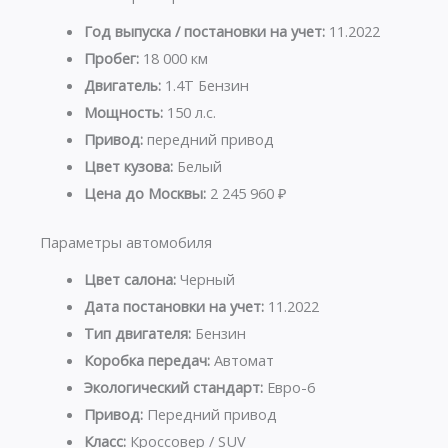
Год выпуска / постановки на учет:
11.2022
Пробег:
18 000 км
Двигатель:
1.4T Бензин
Мощность:
150 л.с.
Привод:
передний привод
Цвет кузова:
Белый
Цена до Москвы:
2 245 960 ₽
Параметры автомобиля
Цвет салона:
Черный
Дата постановки на учет:
11.2022
Тип двигателя:
Бензин
Коробка передач:
Автомат
Экологический стандарт:
Евро-6
Привод:
Передний привод
Класс:
Кроссовер / SUV