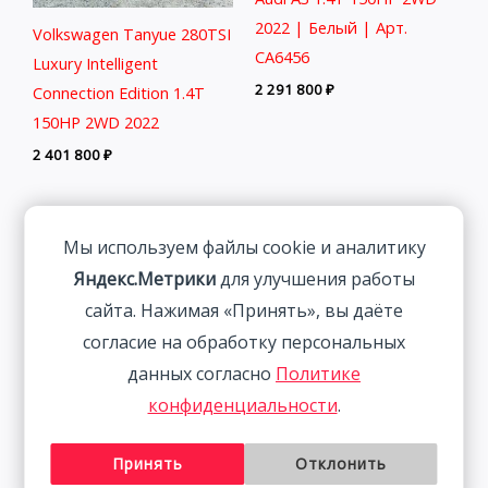
2022 | Белый | Арт.
Volkswagen Tanyue 280TSI
CA6456
Luxury Intelligent
2 291 800
₽
Connection Edition 1.4T
150HP 2WD 2022
2 401 800
₽
Мы используем файлы cookie и аналитику
Яндекс.Метрики
для улучшения работы
сайта. Нажимая «Принять», вы даёте
согласие на обработку персональных
данных согласно
Политике
конфиденциальности
.
Audi A3L 1.4L 150HP 2WD
BMW 320Li 2.0T 156HP
Принять
Отклонить
2022
2WD 2022 | Ким.