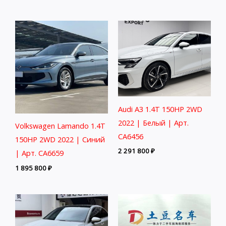
Audi A3 1.4T 150HP 2WD
2022 | Белый | Арт.
Volkswagen Lamando 1.4T
CA6456
150HP 2WD 2022 | Синий
2 291 800
₽
| Арт. CA6659
1 895 800
₽