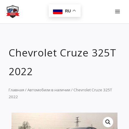
Перейти
MAI
к
RU
MEN
содержимому
Chevrolet Cruze 325T
2022
Главная
/
Автомобили в наличии
/ Chevrolet Cruze 325T
2022