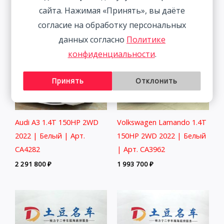
сайта. Нажимая «Принять», вы даёте
согласие на обработку персональных
данных согласно
Политике
конфиденциальности
.
Принять
Отклонить
Audi A3 1.4T 150HP 2WD
Volkswagen Lamando 1.4T
2022 | Белый | Арт.
150HP 2WD 2022 | Белый
CA4282
| Арт. CA3962
2 291 800
₽
1 993 700
₽