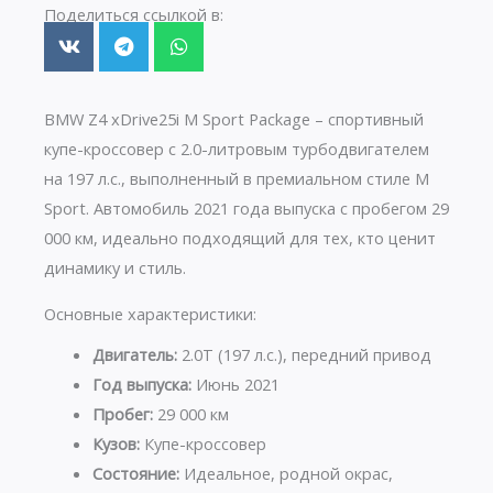
Поделиться ссылкой в:
BMW Z4 xDrive25i M Sport Package – спортивный
купе-кроссовер с 2.0-литровым турбодвигателем
на 197 л.с., выполненный в премиальном стиле M
Sport. Автомобиль 2021 года выпуска с пробегом 29
000 км, идеально подходящий для тех, кто ценит
динамику и стиль.
Основные характеристики:
Двигатель:
2.0T (197 л.с.), передний привод
Год выпуска:
Июнь 2021
Пробег:
29 000 км
Кузов:
Купе-кроссовер
Состояние:
Идеальное, родной окрас,