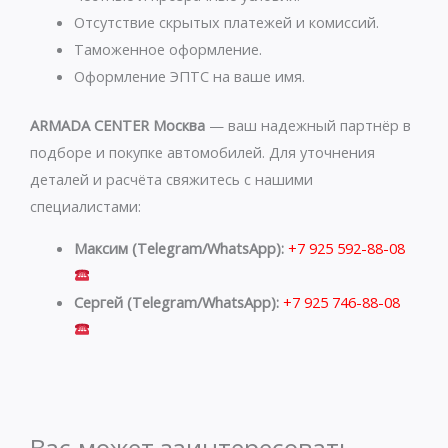
p
a
p
m
Отсутствие скрытых платежей и комиссий.
Таможенное оформление.
Оформление ЭПТС на ваше имя.
ARMADA CENTER Москва
— ваш надежный партнёр в
подборе и покупке автомобилей. Для уточнения
деталей и расчёта свяжитесь с нашими
специалистами:
Максим (Telegram/WhatsApp):
+7 925 592-88-08
Сергей (Telegram/WhatsApp):
+7 925 746-88-08
Вас может заинтересовать