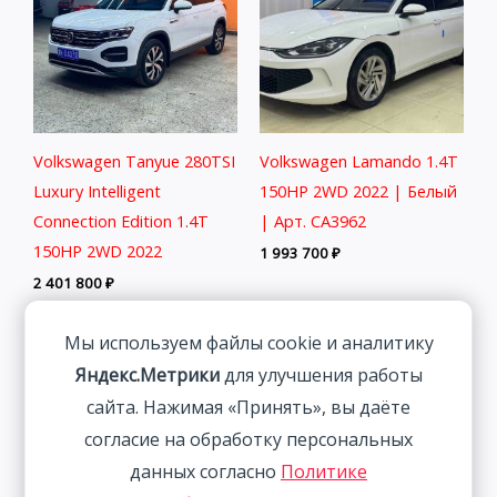
Volkswagen Tanyue 280TSI
Volkswagen Lamando 1.4T
Luxury Intelligent
150HP 2WD 2022 | Белый
Connection Edition 1.4T
| Арт. CA3962
150HP 2WD 2022
1 993 700
₽
2 401 800
₽
Мы используем файлы cookie и аналитику
Яндекс.Метрики
для улучшения работы
сайта. Нажимая «Принять», вы даёте
согласие на обработку персональных
данных согласно
Политике