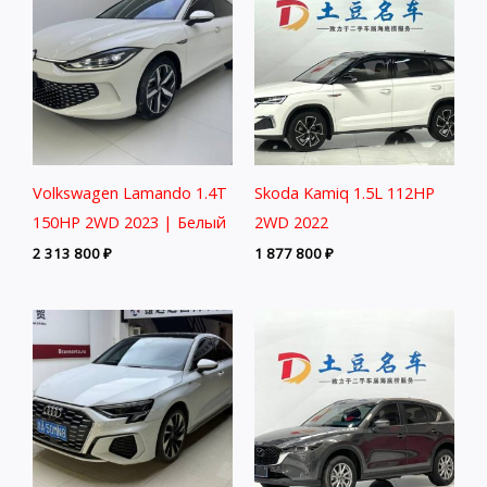
Volkswagen Lamando 1.4T
Skoda Kamiq 1.5L 112HP
150HP 2WD 2023 | Белый
2WD 2022
2 313 800
₽
1 877 800
₽