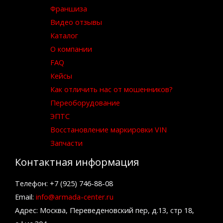
Франшиза
Видео отзывы
Каталог
О компании
FAQ
Кейсы
Как отличить нас от мошенников?
Переоборудование
ЭПТС
Восстановление маркировки VIN
Запчасти
Контактная информация
Телефон: +7 (925) 746-88-08
Email:
info@armada-center.ru
Адрес: Москва, Переведеновский пер, д.13, стр 18,