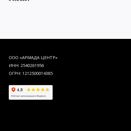
ООО «АРМАДА ЦЕНТР»
ИНН: 2540261956
ОГРН: 1212500014385