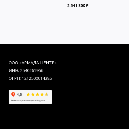
2 541 800
₽
ООО «АРМАДА ЦЕНТР»
ИНН: 2540261956
ОГРН: 1212500014385