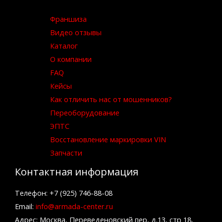
Франшиза
Видео отзывы
Каталог
О компании
FAQ
Кейсы
Как отличить нас от мошенников?
Переоборудование
ЭПТС
Восстановление маркировки VIN
Запчасти
Контактная информация
Телефон: +7 (925) 746-88-08
Email:
info@armada-center.ru
Адрес: Москва, Переведеновский пер, д.13, стр 18,