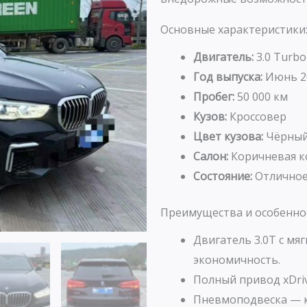
Основные характеристики
Двигатель:
3.0 Turbo
Год выпуска:
Июнь 2
Пробег:
50 000 км
Кузов:
Кроссовер
Цвет кузова:
Чёрны
Салон:
Коричневая к
Состояние:
Отличное
Преимущества и особенно
Двигатель 3.0T с мя
экономичность.
Полный привод xDri
Пневмоподвеска — к