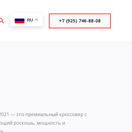
Поиск
RU
+7 (925) 746-88-08
 2021 — это премиальный кроссовер с
ающий роскошь, мощность и
и.