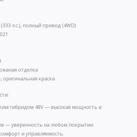
:
 (333 л.с.), полный привод (4WD)
021
й
ожаная отделка
, оригинальная краска
сти:
гким гибридом 48V — высокая мощность и
ve — уверенность на любом покрытии.
омфорт и управляемость.