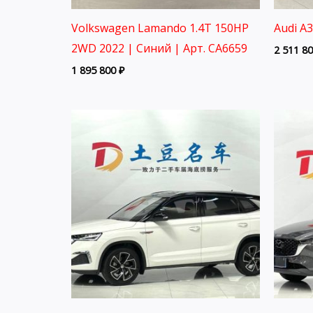
Volkswagen Lamando 1.4T 150HP
Audi A
2WD 2022 | Синий | Арт. CA6659
2 511 8
1 895 800
₽