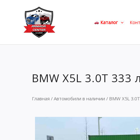
Перейти
к
содержимому
Каталог
Кон
BMW X5L 3.0T 333 л
Главная
/
Автомобили в наличии
/ BMW X5L 3.0T 