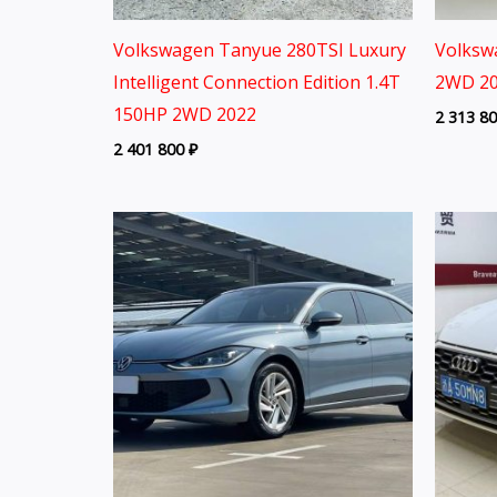
Volkswagen Tanyue 280TSI Luxury
Volksw
Intelligent Connection Edition 1.4T
2WD 20
150HP 2WD 2022
2 313 8
2 401 800
₽