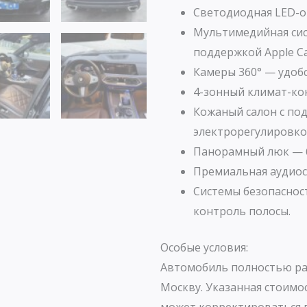
Светодиодная LED-оп
Мультимедийная сист
поддержкой Apple Car
Камеры 360° — удоб
4-зонный климат-ко
Кожаный салон с по
электрорегулировко
Панорамный люк — б
Премиальная аудиос
Системы безопаснос
контроль полосы.
Особые условия:
Автомобиль полностью ра
Москву. Указанная стоимо