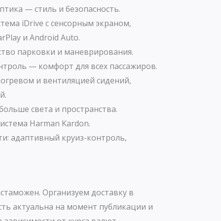
тика — стиль и безопасность.
ема iDrive с сенсорным экраном,
Play и Android Auto.
ство парковки и маневрирования.
нтроль — комфорт для всех пассажиров.
догревом и вентиляцией сидений,
й.
ольше света и пространства.
истема Harman Kardon.
ти: адаптивный круиз-контроль,
стаможен. Организуем доставку в
сть актуальна на момент публикации и