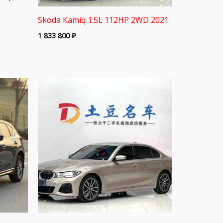
Skoda Kamiq 1.5L 112HP 2WD 2021
1 833 800
₽