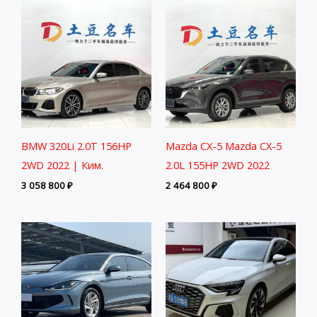
BMW 320Li 2.0T 156HP
Mazda CX-5 Mazda CX-5
2WD 2022 | Ким.
2.0L 155HP 2WD 2022
3 058 800
₽
2 464 800
₽