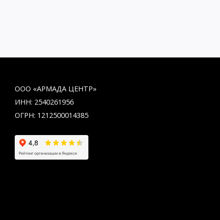
ООО «АРМАДА ЦЕНТР»
ИНН: 2540261956
ОГРН: 1212500014385