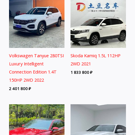
Volkswagen Tanyue 280TSI
Skoda Kamiq 1.5L 112HP
Luxury Intelligent
2WD 2021
Connection Edition 1.4T
1 833 800
₽
150HP 2WD 2022
2 401 800
₽