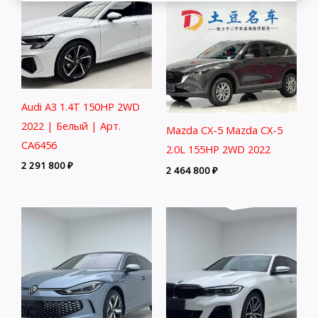
Audi A3 1.4T 150HP 2WD
2022 | Белый | Арт.
Mazda CX-5 Mazda CX-5
CA6456
2.0L 155HP 2WD 2022
2 291 800
₽
2 464 800
₽