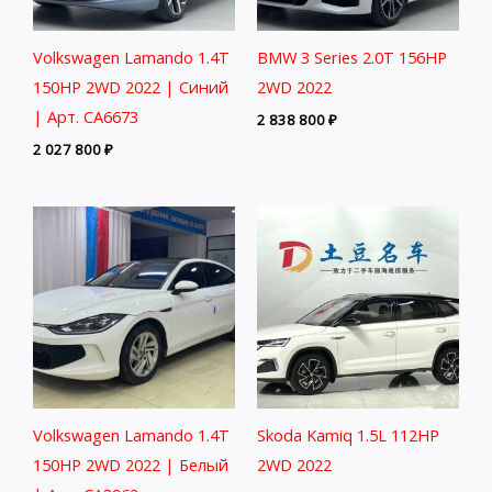
Volkswagen Lamando 1.4T
BMW 3 Series 2.0T 156HP
150HP 2WD 2022 | Синий
2WD 2022
| Арт. CA6673
2 838 800
₽
2 027 800
₽
Volkswagen Lamando 1.4T
Skoda Kamiq 1.5L 112HP
150HP 2WD 2022 | Белый
2WD 2022