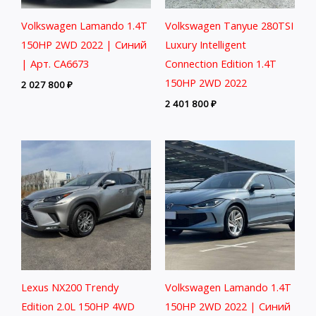
Volkswagen Lamando 1.4T
Volkswagen Tanyue 280TSI
150HP 2WD 2022 | Синий
Luxury Intelligent
| Арт. CA6673
Connection Edition 1.4T
150HP 2WD 2022
2 027 800
₽
2 401 800
₽
Lexus NX200 Trendy
Volkswagen Lamando 1.4T
Edition 2.0L 150HP 4WD
150HP 2WD 2022 | Синий